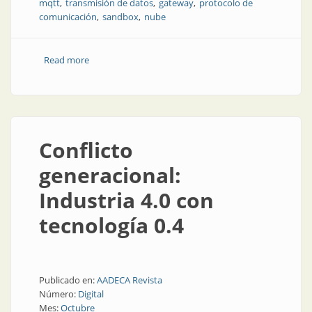
mqtt
transmisión de datos
gateway
protocolo de
comunicación
sandbox
nube
Read more
about Selección del gateway industrial IoT adecuado
Conflicto
generacional:
Industria 4.0 con
tecnología 0.4
Publicado en:
AADECA Revista
Número:
Digital
Mes:
Octubre