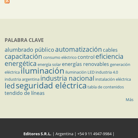
PALABRA CLAVE
automatización
alumbrado público
cables
capacitación
eficiencia
control
consumo eléctrico
energética
energías renovables
energía solar
generación
iluminación
eléctrica
iluminación LED
industria 4.0
industria nacional
industria argentina
instalación eléctrica
seguridad eléctrica
led
tabla de contenidos
tendido de líneas
Más
Editores S.R.L.
| Argentina | +54 9 11 4947-9984 |