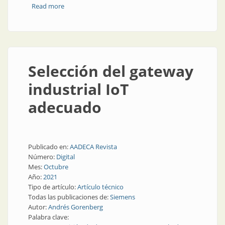
Read more
about Infraestructura de automatización y sus
consideraciones para elegir la arquitectura de red
Selección del gateway
industrial IoT
adecuado
Publicado en:
AADECA Revista
Número:
Digital
Mes:
Octubre
Año:
2021
Tipo de artículo:
Artículo técnico
Todas las publicaciones de:
Siemens
Autor:
Andrés Gorenberg
Palabra clave: