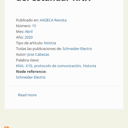
Publicado en:
AADECA Revista
Número:
15
Mes:
Abril
Año:
2020
Tipo de artículo:
Noticia
Todas las publicaciones de:
Schneider Electric
Autor:
Jose Cabezas
Palabra clave:
KNX
X10
protocolo de comunicación
historia
Node reference:
Schneider Electric
Read more
about Historia de la domótica: desarrollo del estándar
KNX