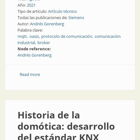
Año:
2021
Tipo de artículo:
Artículo técnico
Todas las publicaciones de:
Siemens
Autor:
Andrés Gorenberg
Palabra clave:
mqtt
oasis
protocolo de comunicación
comunicación
industrial
broker
Node reference:
Andrés Gorenberg
Read more
about Breviario de MQTT
Historia de la
domótica: desarrollo
del estándar KNX