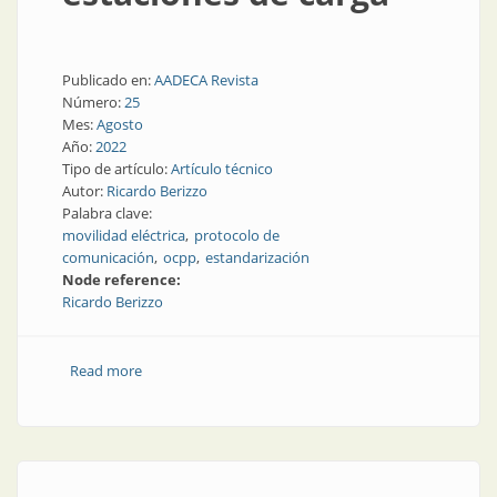
Publicado en:
AADECA Revista
Número:
25
Mes:
Agosto
Año:
2022
Tipo de artículo:
Artículo técnico
Autor:
Ricardo Berizzo
Palabra clave:
movilidad eléctrica
protocolo de
comunicación
ocpp
estandarización
Node reference:
Ricardo Berizzo
Read more
about Protocolo OCPP, comunicaciones y protocolos
en estaciones de carga