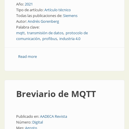
Año:
2021
Tipo de artículo:
Artículo técnico
Todas las publicaciones de:
Siemens
Autor:
Andrés Gorenberg
Palabra clave:
mqtt
transmisión de datos
protocolo de
comunicación
profibus
industria 4.0
Read more
about Conflicto generacional: Industria 4.0 con
tecnología 0.4
Breviario de MQTT
Publicado en:
AADECA Revista
Número:
Digital
Mes:
Agosto