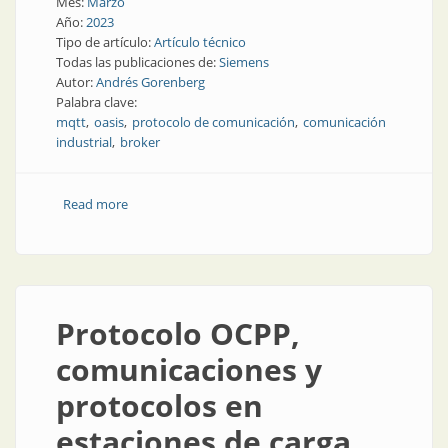
Mes:
Marzo
Año:
2023
Tipo de artículo:
Artículo técnico
Todas las publicaciones de:
Siemens
Autor:
Andrés Gorenberg
Palabra clave:
mqtt
oasis
protocolo de comunicación
comunicación
industrial
broker
Read more
about Conectividad en la nube
Protocolo OCPP,
comunicaciones y
protocolos en
estaciones de carga