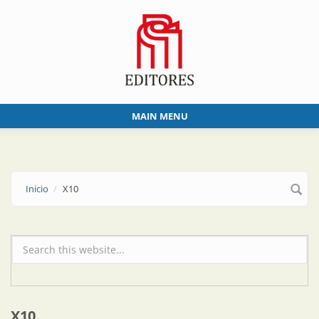
Skip to main content
MAIN MENU
Inicio
X10
Formulario de búsqueda
X10