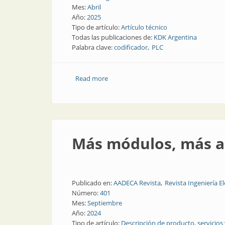
Mes:
Abril
Año:
2025
Tipo de artículo:
Artículo técnico
Todas las publicaciones de:
KDK Argentina
Palabra clave:
codificador
PLC
Read more
about Introducción a los encóderes
Más módulos, más a
Publicado en:
AADECA Revista
Revista Ingeniería El
Número:
401
Mes:
Septiembre
Año:
2024
Tipo de artículo:
Descripción de producto, servicios