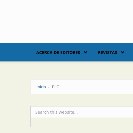
Skip to main content
ACERCA DE EDITORES
REVISTAS
Inicio
PLC
Formulario de búsqueda