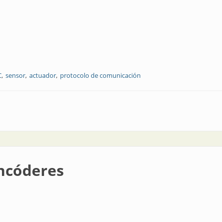
C
sensor
actuador
protocolo de comunicación
encóderes