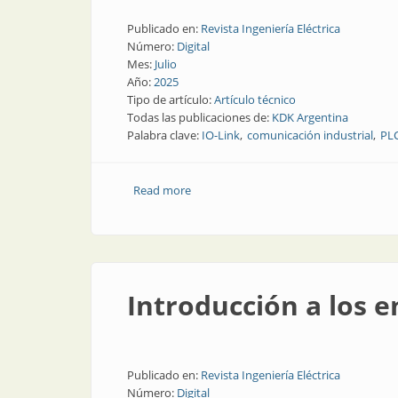
Publicado en:
Revista Ingeniería Eléctrica
Número:
Digital
Mes:
Julio
Año:
2025
Tipo de artículo:
Artículo técnico
Todas las publicaciones de:
KDK Argentina
Palabra clave:
IO-Link
comunicación industrial
PL
Read more
about IO-Link: qué es y cómo funciona
Introducción a los 
Publicado en:
Revista Ingeniería Eléctrica
Número:
Digital