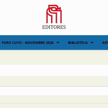
FORO CUYO - NOVIEMBRE 2026
BIBLIOTECA
AR