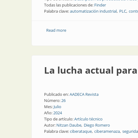
Todas las publicaciones de:
Finder
Palabra clave:
automatización industrial
PLC
cont
Read more
about Más módulos, más automatizac
La lucha actual para
Publicado en:
AADECA Revista
Número:
26
Mes:
Julio
Año:
2024
Tipo de artículo:
Artículo técnico
Autor:
Nitzan Daube
Diego Romero
Palabra clave:
ciberataque
ciberamenaza
segurida