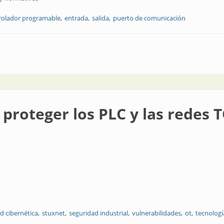
rolador programable
entrada
salida
puerto de comunicación
ión
 proteger los PLC y las redes 
d cibernética
stuxnet
seguridad industrial
vulnerabilidades
ot
tecnologí