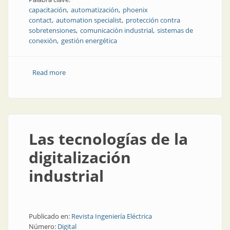
capacitación
automatización
phoenix
contact
automation specialist
protección contra
sobretensiones
comunicación industrial
sistemas de
conexión
gestión energética
Read more
about Aprender en 2026: opciones virtuales para todo
el semestre
Las tecnologías de la
digitalización
industrial
Publicado en:
Revista Ingeniería Eléctrica
Número:
Digital