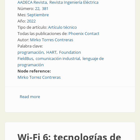
AADECA Revista
Revista Ingeniería Eléctrica
Número:
22
381
Mes:
Septiembre
Año:
2022
Tipo de artículo:
Artículo técnico
Todas las publicaciones de:
Phoenix Contact
Autor:
Mirko Torres Contreras
Palabra clave:
programación
HART
Foundation
FieldBus
comunicación industrial
lenguaje de
programación
Node reference:
Mirko Torrez Contreras
Read more
about Una breve historia de la gestión de dispositivos
Wi-Fi 6: tecnologías de