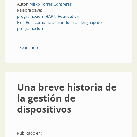
Autor:
Mirko Torres Contreras
Palabra clave:
programación
HART
Foundation
FieldBus
comunicación industrial
lenguaje de
programación
Read more
about Una breve historia de la gestión de dispositivos
Una breve historia de
la gestión de
dispositivos
Publicado en: