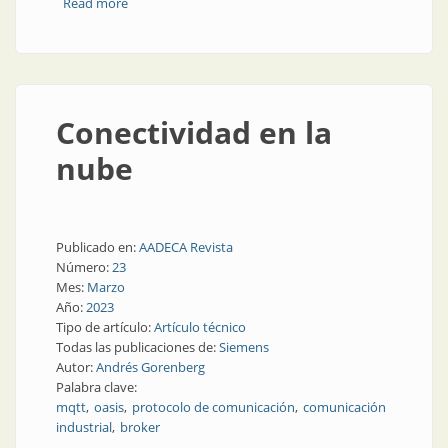
Read more
about Ventajas de la tecnología IO-Link
Conectividad en la
nube
Publicado en:
AADECA Revista
Número:
23
Mes:
Marzo
Año:
2023
Tipo de artículo:
Artículo técnico
Todas las publicaciones de:
Siemens
Autor:
Andrés Gorenberg
Palabra clave:
mqtt
oasis
protocolo de comunicación
comunicación
industrial
broker