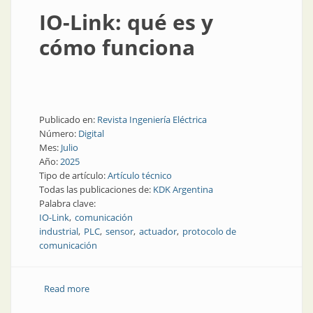
IO-Link: qué es y
cómo funciona
Publicado en:
Revista Ingeniería Eléctrica
Número:
Digital
Mes:
Julio
Año:
2025
Tipo de artículo:
Artículo técnico
Todas las publicaciones de:
KDK Argentina
Palabra clave:
IO-Link
comunicación
industrial
PLC
sensor
actuador
protocolo de
comunicación
Read more
about IO-Link: qué es y cómo funciona