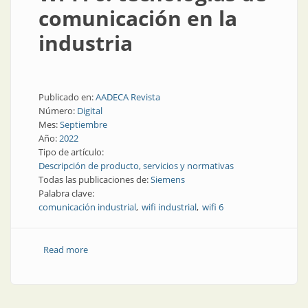
comunicación en la
industria
Publicado en:
AADECA Revista
Número:
Digital
Mes:
Septiembre
Año:
2022
Tipo de artículo:
Descripción de producto, servicios y normativas
Todas las publicaciones de:
Siemens
Palabra clave:
comunicación industrial
wifi industrial
wifi 6
Read more
about Wi-Fi 6: tecnologías de comunicación en la
industria