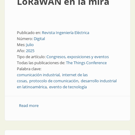
LoRaWAN en la mira
Publicado en:
Revista Ingeniería Eléctrica
Número:
Digital
Mes:
Julio
Año:
2025
Tipo de artículo:
Congresos, exposiciones y eventos
Todas las publicaciones de:
The Things Conference
Palabra clave:
comunicación industrial
internet de las
cosas
protocolo de comunicación
desarrollo industrial
en latinoamérica
evento de tecnología
Read more
about The Things Conference en Argentina: IoT y
LoRaWAN en la mira