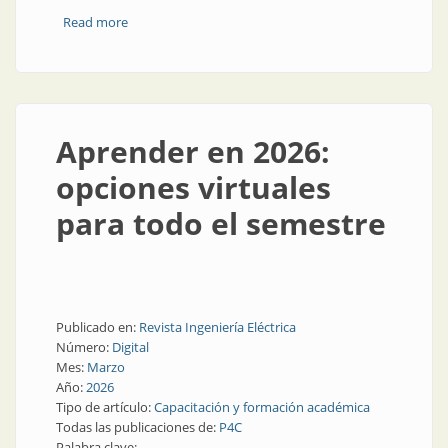
Read more
about El increíble aislador de señales IS menguante,
parte 2
Aprender en 2026:
opciones virtuales
para todo el semestre
Publicado en:
Revista Ingeniería Eléctrica
Número:
Digital
Mes:
Marzo
Año:
2026
Tipo de artículo:
Capacitación y formación académica
Todas las publicaciones de:
P4C
Palabra clave: