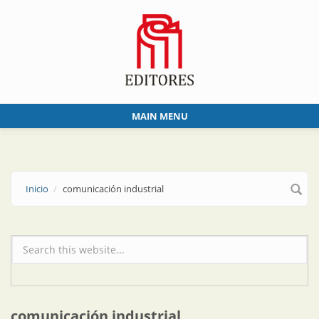
Skip to main content
MAIN MENU
Inicio
comunicación industrial
Formulario de búsqueda
comunicación industrial