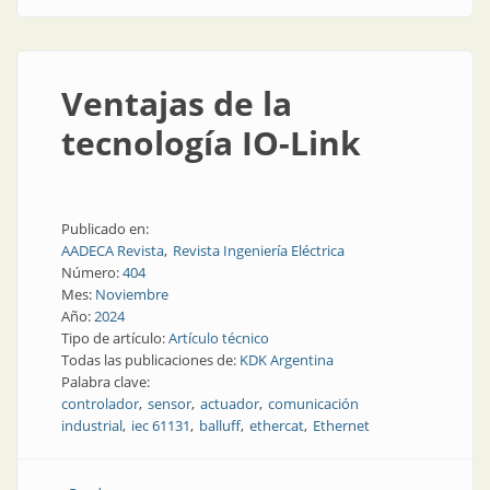
Ventajas de la
tecnología IO-Link
Publicado en:
AADECA Revista
Revista Ingeniería Eléctrica
Número:
404
Mes:
Noviembre
Año:
2024
Tipo de artículo:
Artículo técnico
Todas las publicaciones de:
KDK Argentina
Palabra clave:
controlador
sensor
actuador
comunicación
industrial
iec 61131
balluff
ethercat
Ethernet