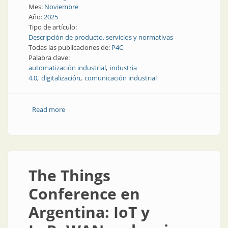
Mes:
Noviembre
Año:
2025
Tipo de artículo:
Descripción de producto, servicios y normativas
Todas las publicaciones de:
P4C
Palabra clave:
automatización industrial
industria
4.0
digitalización
comunicación industrial
Read more
about Las tecnologías de la digitalización industrial
The Things
Conference en
Argentina: IoT y