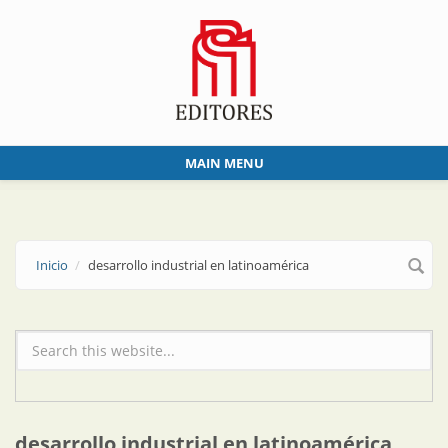
Skip to main content
MAIN MENU
Inicio
desarrollo industrial en latinoamérica
Formulario de búsqueda
desarrollo industrial en latinoamérica