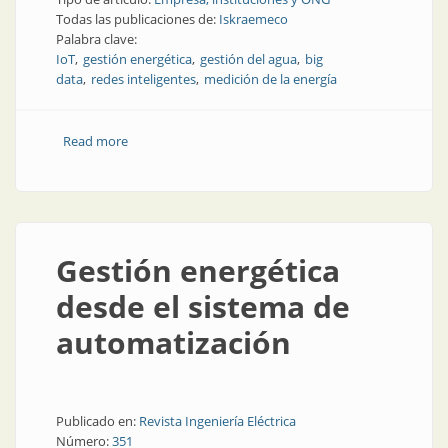
Todas las publicaciones de:
Iskraemeco
Palabra clave:
IoT
gestión energética
gestión del agua
big
data
redes inteligentes
medición de la energía
Read more
about Iskraemeco: líder en la transformación digital
Gestión energética
desde el sistema de
automatización
Publicado en:
Revista Ingeniería Eléctrica
Número:
351