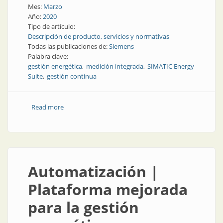
Mes:
Marzo
Año:
2020
Tipo de artículo:
Descripción de producto, servicios y normativas
Todas las publicaciones de:
Siemens
Palabra clave:
gestión energética
medición integrada
SIMATIC Energy
Suite
gestión continua
Read more
about Gestión energética desde el sistema de
automatización
Automatización |
Plataforma mejorada
para la gestión