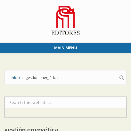
Skip to main content
MAIN MENU
Inicio
gestión energética
Formulario de búsqueda
gestión energética