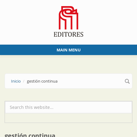
Skip to main content
MAIN MENU
Inicio
gestión continua
Formulario de búsqueda
gestión continua