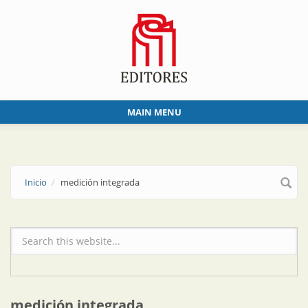
Skip to main content
MAIN MENU
Inicio
medición integrada
Formulario de búsqueda
medición integrada