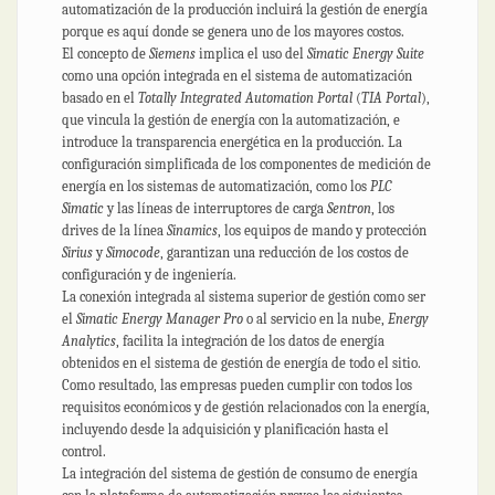
automatización de la producción incluirá la gestión de energía
porque es aquí donde se genera uno de los mayores costos.
El concepto de
Siemens
implica el uso del
Simatic Energy Suite
como una opción integrada en el sistema de automatización
basado en el
Totally Integrated Automation Portal
(
TIA Portal
),
que vincula la gestión de energía con la automatización, e
introduce la transparencia energética en la producción. La
configuración simplificada de los componentes de medición de
energía en los sistemas de automatización, como los
PLC
Simatic
y las líneas de interruptores de carga
Sentron
, los
drives de la línea
Sinamics
, los equipos de mando y protección
Sirius
y
Simocode
, garantizan una reducción de los costos de
configuración y de ingeniería.
La conexión integrada al sistema superior de gestión como ser
el
Simatic Energy Manager Pro
o al servicio en la nube,
Energy
Analytics
, facilita la integración de los datos de energía
obtenidos en el sistema de gestión de energía de todo el sitio.
Como resultado, las empresas pueden cumplir con todos los
requisitos económicos y de gestión relacionados con la energía,
incluyendo desde la adquisición y planificación hasta el
control.
La integración del sistema de gestión de consumo de energía