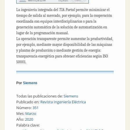
La ingeniería integrada del
TIA Portal
permite minimizar el
tiempo de salida al mercado, por ejemplo, para la cooperación
coordinada con equipos interdisciplinarios o para la
generación automática de la solución de automatización en
lugar de la programación manual.
La operación transparente permite aumentar la productividad,
por ejemplo, mediante mayor disponibilidad de las máquinas
y plantas de producción o mediante gestión de energía:
transparencia energética para obtener eficiencias según ISO
50001.
Por
Siemens
Todas las publicaciones de:
Siemens
Publicado en:
Revista Ingeniería Eléctrica
Número:
351
Mes:
Marzo
Año:
2020
Palabra clave: