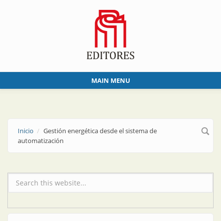
Skip to main content
MAIN MENU
Inicio
Gestión energética desde el sistema de
automatización
Formulario de búsqueda