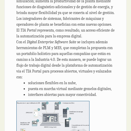
simulación; aumenta la productividad de la planta mediante
funciones de diagnóstico adicionales y de gestión de energía, y
brinda mayor flexibilidad ya que se conecta al nivel de gestión.
Los integradores de sistemas, fabricantes de máquinas y
operadores de planta se benefician con estas nuevas opciones.
El
TIA Portal
representa, como resultado, un acceso eficiente de
la automatización para la empresa digital.
Con el
Digital Enterprise Software Suite
se incluyen además
herramientas de PLM y MES, que completan la propuesta con
un portafolio holístico para aquellas compañías que están en
camino a la Industria 4.0. De esta manera, se puede lograr un
flujo de trabajo digital desde la plataforma de automatización
vía el TIA Portal para procesos abiertos, virtuales y enlazados
con:
soluciones flexibles en la nube,
puesta en marcha virtual mediante gemelos digitales,
interfaces abiertas para mayor conectividad.