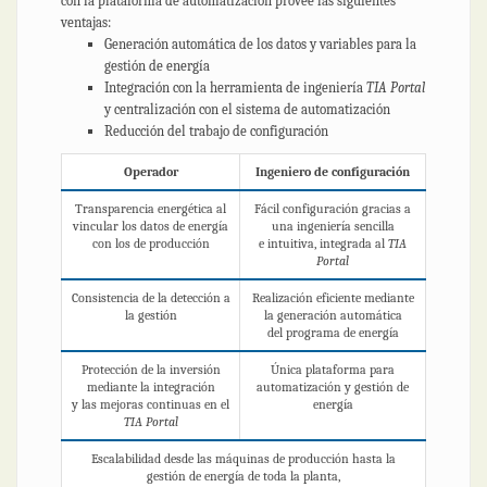
con la plataforma de automatización provee las siguientes
ventajas:
Generación automática de los datos y variables para la
gestión de energía
Integración con la herramienta de ingeniería
TIA Portal
y centralización con el sistema de automatización
Reducción del trabajo de configuración
Operador
Ingeniero de configuración
Transparencia energética al
Fácil configuración gracias a
vincular los datos de energía
una ingeniería sencilla
con los de producción
e intuitiva, integrada al
TIA
Portal
Consistencia de la detección a
Realización eficiente mediante
la gestión
la generación automática
del programa de energía
Protección de la inversión
Única plataforma para
mediante la integración
automatización y gestión de
y las mejoras continuas en el
energía
TIA Portal
Escalabilidad desde las máquinas de producción hasta la
gestión de energía de toda la planta,