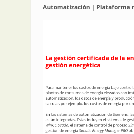
Automatización | Plataforma m
La gestión certificada de la 
gestión energética
Para mantener los costos de energía bajo control a
plantas de consumos de energía elevados con inst
automatización, los datos de energía y producción
calcular, por ejemplo, los costos de energía por 
En los sistemas de automatización de Siemens, la
están integradas. Estas incluyen el sistema de ges
WinCC Scada
, el sistema de control de proceso
Sim
gestión de energía
Simatic Energy Manager PRO
obt