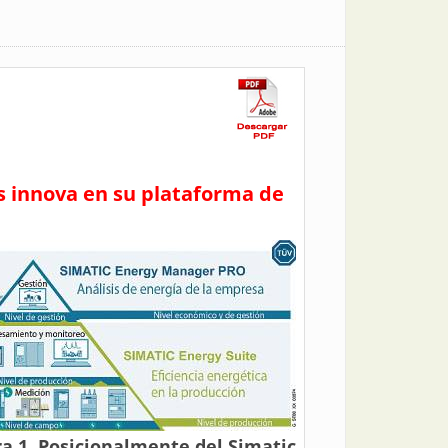
ns innova en su plataforma de
ra 1. Posicionalmente del Simatic