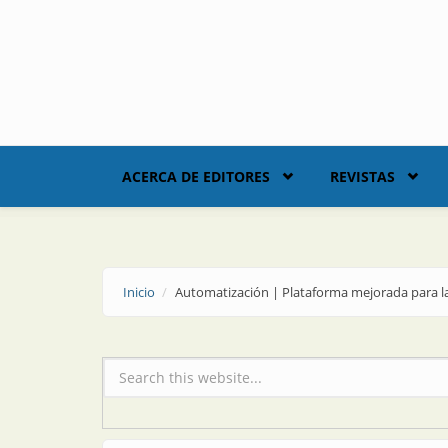
Skip to main content
ACERCA DE EDITORES
REVISTAS
Inicio
Automatización | Plataforma mejorada para la
Formulario de búsqueda