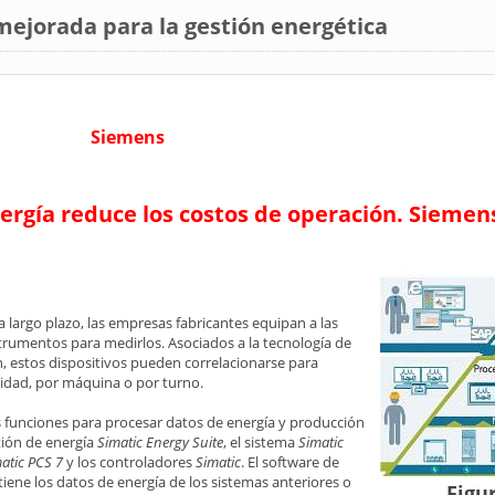
ejorada para la gestión energética
Siemens
energía reduce los costos de operación. Sieme
 largo plazo, las empresas fabricantes equipan a las
rumentos para medirlos. Asociados a la tecnología de
, estos dispositivos pueden correlacionarse para
unidad, por máquina o por turno.
s funciones para procesar datos de energía y producción
tión de energía
Simatic Energy Suite
, el sistema
Simatic
atic PCS 7
y los controladores
Simatic
. El software de
iene los datos de energía de los sistemas anteriores o
Figu