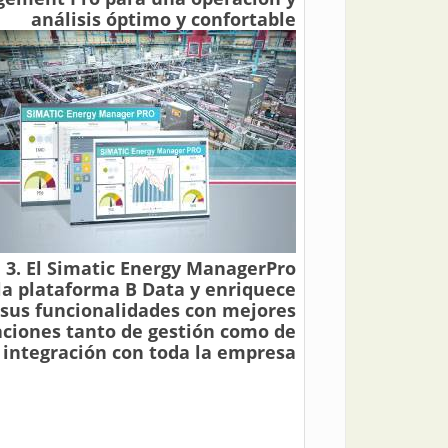
análisis óptimo y confortable
 3. El Simatic Energy ManagerPro
la plataforma B Data y enriquece
sus funcionalidades con mejores
aciones tanto de gestión como de
integración con toda la empresa