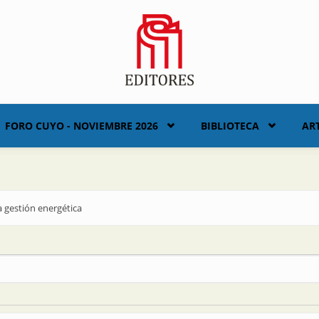
FORO CUYO - NOVIEMBRE 2026
BIBLIOTECA
AR
 gestión energética