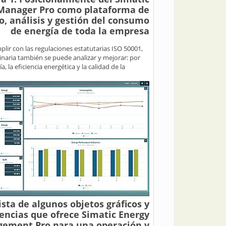
Manager Pro como plataforma de
, análisis y gestión del consumo
de energía de toda la empresa
lir con las regulaciones estatutarias ISO 50001,
uinaria también se puede analizar y mejorar: por
, la eficiencia energética y la calidad de la
ista de algunos objetos gráficos y
encias que ofrece Simatic Energy
ement Pro para una operación y