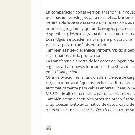
En comparación con la versión anterior, la innova
web
, basado en widgets para crear visualizaciones 
intuitiva de la vista deseada de visualización y ev
en línea, agregando y quitando
widgets
para crear
disponibles (desde diagrama de línea, informe, matr
Los
widgets
se pueden ampliar para proporcionar u
pantalla, para un análisis detallado.
También es nuevo el enlace ininterrumpido al
Sima
relacionados con la producción.
La transferencia directa de los datos de ingeniería
ingeniería. Las nuevas funciones estadísticas dinám
en el
desktop chart.
Otra innovación es la función de eficiencia de carga
cargas, como las máquinas, en base a cifras clave
automáticamente para celdas enteras, líneas, o in
MS SQL de alto rendimiento garantiza el archivado
También están disponibles otras mejoras y funcio
preprocesamiento automático de datos, copia de s
derechos de acceso al
Active Directory
, así como s