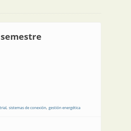
l semestre
rial
sistemas de conexión
gestión energética