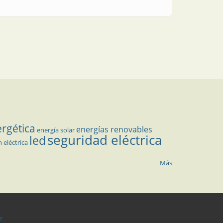
ergética
energías renovables
energía solar
seguridad eléctrica
led
n eléctrica
Más
r