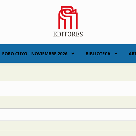
FORO CUYO - NOVIEMBRE 2026
BIBLIOTECA
AR