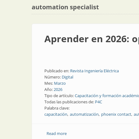
automation specialist
Aprender en 2026: o
Publicado en:
Revista Ingeniería Eléctrica
Número:
Digital
Mes:
Marzo
Año:
2026
Tipo de artículo:
Capacitación y formación académi
Todas las publicaciones de:
P4C
Palabra clave:
capacitación
automatización
phoenix contact
au
Read more
about Aprender en 2026: opciones virtu