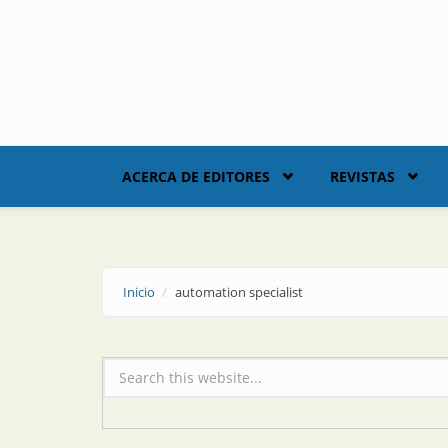
Skip to main content
ACERCA DE EDITORES
REVISTAS
Inicio
automation specialist
Formulario de búsqueda