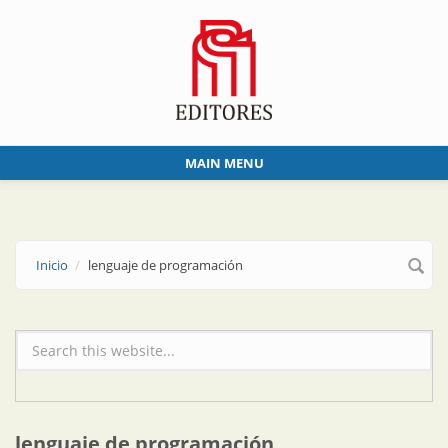
Skip to main content
MAIN MENU
Inicio
lenguaje de programación
Formulario de búsqueda
lenguaje de programación