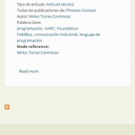
Tipo de artículo:
Artículo técnico
Todas las publicaciones de:
Phoenix Contact
Autor:
Mirko Torres Contreras
Palabra clave:
programación
HART
Foundation
FieldBus
comunicación industrial
lenguaje de
programación
Node reference:
Mirko Torrez Contreras
Read more
about Una breve historia de la gestión de dispositivos