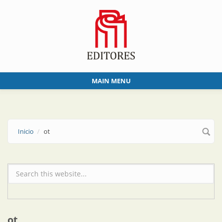
Skip to main content
MAIN MENU
Inicio
ot
Formulario de búsqueda
ot