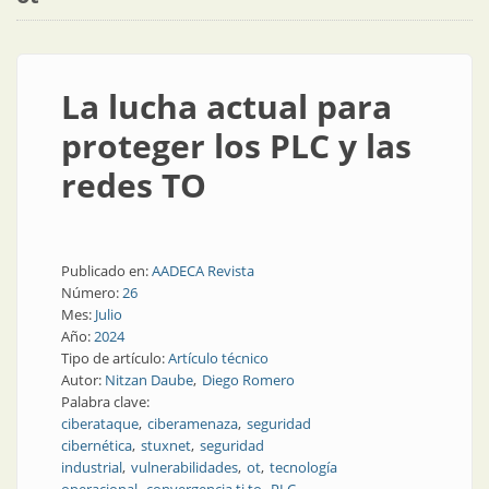
La lucha actual para
proteger los PLC y las
redes TO
Publicado en:
AADECA Revista
Número:
26
Mes:
Julio
Año:
2024
Tipo de artículo:
Artículo técnico
Autor:
Nitzan Daube
Diego Romero
Palabra clave:
ciberataque
ciberamenaza
seguridad
cibernética
stuxnet
seguridad
industrial
vulnerabilidades
ot
tecnología