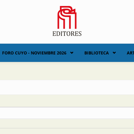
FORO CUYO - NOVIEMBRE 2026
BIBLIOTECA
AR