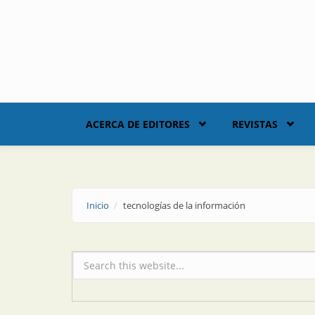
Skip to main content
ACERCA DE EDITORES
REVISTAS
Inicio
tecnologías de la información
Formulario de búsqueda