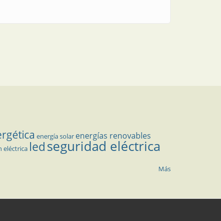
ergética
energías renovables
energía solar
seguridad eléctrica
led
n eléctrica
Más