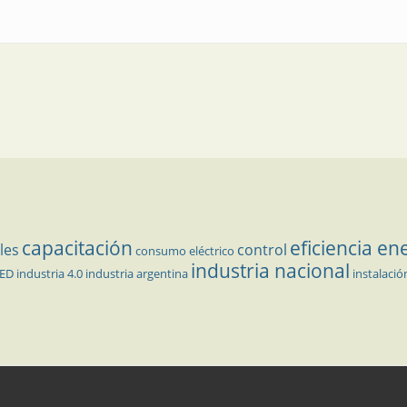
capacitación
eficiencia en
les
control
consumo eléctrico
industria nacional
LED
industria 4.0
industria argentina
instalació