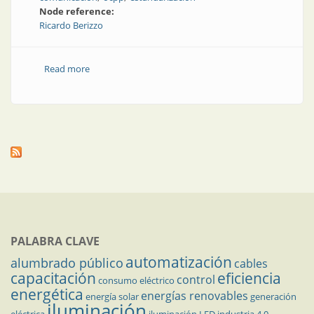
Node reference:
Ricardo Berizzo
Read more
about Protocolo OCPP, comunicaciones y protocolos
en estaciones de carga
PALABRA CLAVE
automatización
alumbrado público
cables
capacitación
eficiencia
control
consumo eléctrico
energética
energías renovables
energía solar
generación
iluminación