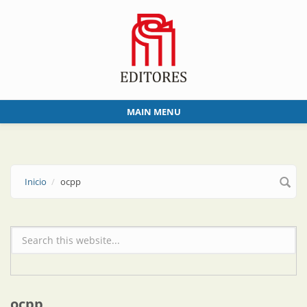
Skip to main content
MAIN MENU
Inicio
ocpp
Formulario de búsqueda
ocpp