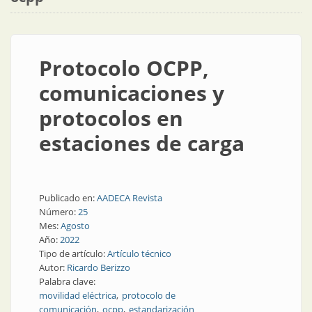
Protocolo OCPP,
comunicaciones y
protocolos en
estaciones de carga
Publicado en:
AADECA Revista
Número:
25
Mes:
Agosto
Año:
2022
Tipo de artículo:
Artículo técnico
Autor:
Ricardo Berizzo
Palabra clave:
movilidad eléctrica
protocolo de
comunicación
ocpp
estandarización