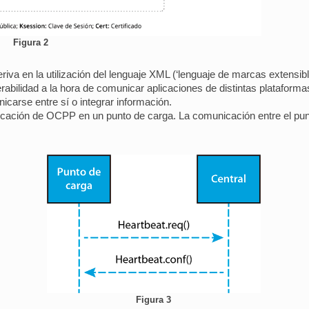
Figura 2
a en la utilización del lenguaje XML (‘lenguaje de marcas extensible’
abilidad a la hora de comunicar aplicaciones de distintas plataformas
icarse entre sí o integrar información.
plicación de OCPP en un punto de carga. La comunicación entre el pun
Figura 3