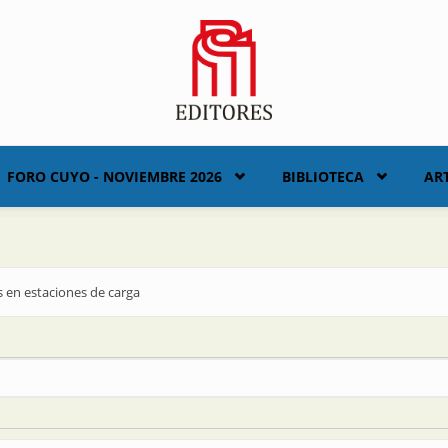
FORO CUYO - NOVIEMBRE 2026
BIBLIOTECA
AR
 en estaciones de carga