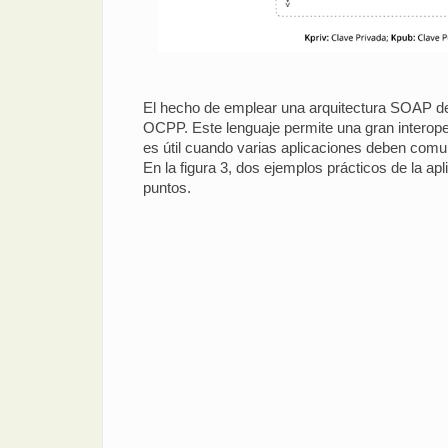
El hecho de emplear una arquitectura SOAP deriv
OCPP. Este lenguaje permite una gran interoper
es útil cuando varias aplicaciones deben comun
En la figura 3, dos ejemplos prácticos de la a
puntos.