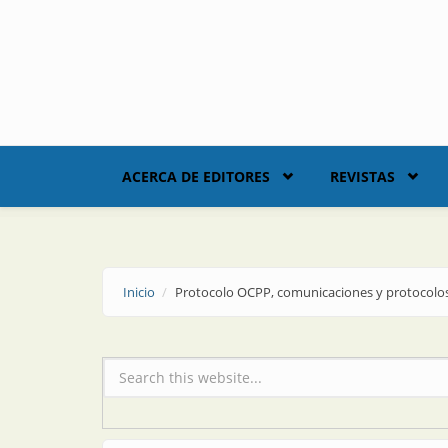
Skip to main content
ACERCA DE EDITORES
REVISTAS
Inicio
Protocolo OCPP, comunicaciones y protocolos
Formulario de búsqueda