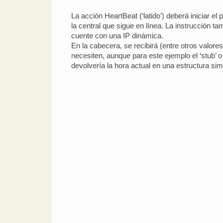
La acción HeartBeat (‘latido’) deberá iniciar e
la central que sigue en línea. La instrucción t
cuente con una IP dinámica.
En la cabecera, se recibirá (entre otros valores
necesiten, aunque para este ejemplo el ‘stub’ o 
devolvería la hora actual en una estructura simil