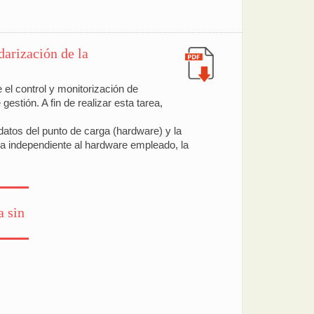
arización de la
 el control y monitorización de
stión. A fin de realizar esta tarea,
datos del punto de carga (hardware) y la
rma independiente al hardware empleado, la
a sin