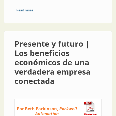
Read more
about Producto | Infraestructura de red para IEC
61850a
Presente y futuro |
Los beneficios
económicos de una
verdadera empresa
conectada
Por Beth Parkinson,
Rockwell
Automation