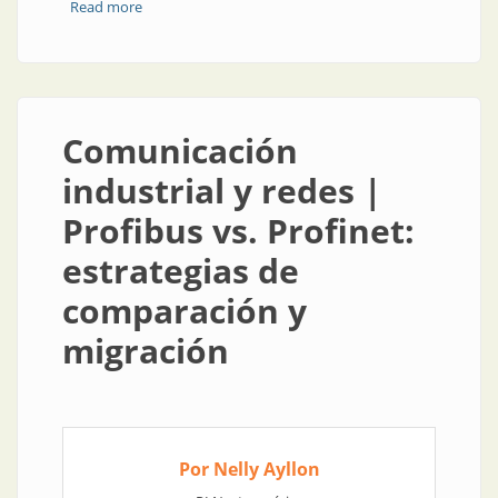
Read more
about Parte de la historia del 5G
Comunicación
industrial y redes |
Profibus vs. Profinet:
estrategias de
comparación y
migración
Por Nelly Ayllon