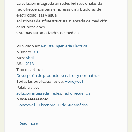
La solución integrada en redes bidireccionales de
radiofrecuencia para empresas distribuidoras de
electricidad, gas y agua
soluciones de infraestructura avanzada de medición
comunicaciones
sistemas automatizados de medida
Publicado en:
Revista Ingeniería Eléctrica
Número:
330
Mes:
Abril
Año:
2018
Tipo de artículo:
Descripción de producto, servicios y normativas
Todas las publicaciones de:
Honeywell
Palabra clave:
solución integrada
redes
radiofrecuencia
Node reference:
Honeywell | Elster AMCO de Sudamérica
Read more
about Sistema EnergyAxis