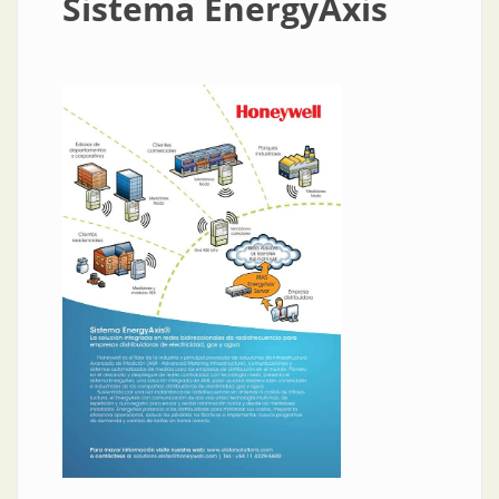
Sistema EnergyAxis