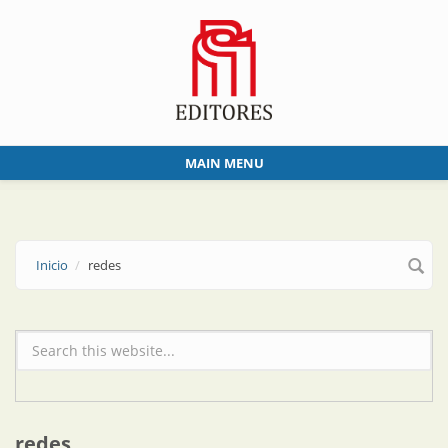
Skip to main content
MAIN MENU
Inicio
redes
Formulario de búsqueda
redes