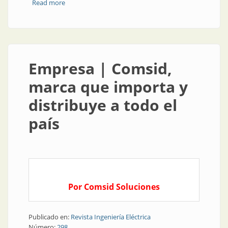
Read more
about Producto | Protección de acceso físico a la red
Empresa | Comsid,
marca que importa y
distribuye a todo el
país
Por Comsid Soluciones
Publicado en:
Revista Ingeniería Eléctrica
Número:
298