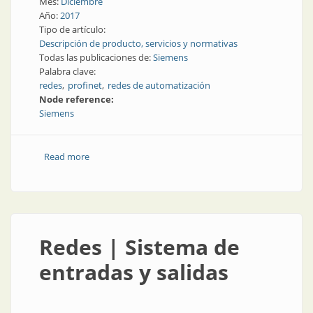
Mes:
Diciembre
Año:
2017
Tipo de artículo:
Descripción de producto, servicios y normativas
Todas las publicaciones de:
Siemens
Palabra clave:
redes
profinet
redes de automatización
Node reference:
Siemens
Read more
about Automatización | Planificación y simulación
para redes Profinet
Redes | Sistema de
entradas y salidas