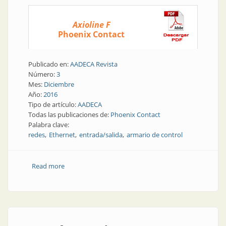
Axioline F
Phoenix Contact
Publicado en:
AADECA Revista
Número:
3
Mes:
Diciembre
Año:
2016
Tipo de artículo:
AADECA
Todas las publicaciones de:
Phoenix Contact
Palabra clave:
redes
Ethernet
entrada/salida
armario de control
Read more
about Redes | Sistema de entradas y salidas