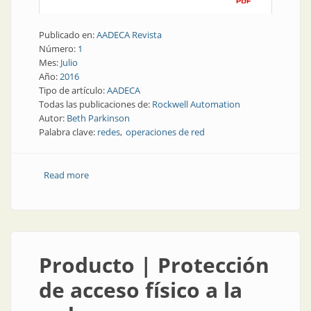
Publicado en:
AADECA Revista
Número:
1
Mes:
Julio
Año:
2016
Tipo de artículo:
AADECA
Todas las publicaciones de:
Rockwell Automation
Autor:
Beth Parkinson
Palabra clave:
redes
operaciones de red
Read more
about Presente y futuro | Los beneficios económicos
de una verdadera empresa conectada
Producto | Protección
de acceso físico a la