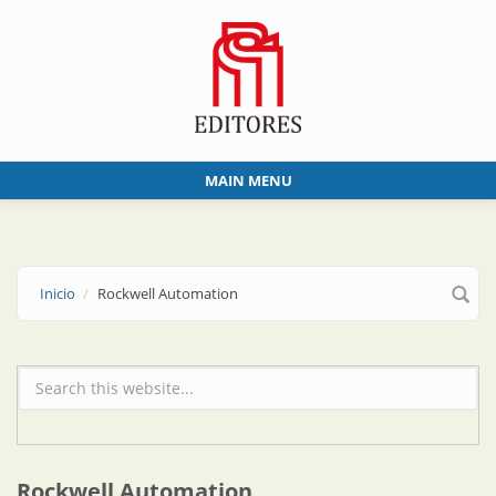
Skip to main content
MAIN MENU
Inicio
Rockwell Automation
Formulario de búsqueda
Rockwell Automation