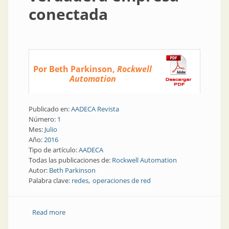
conectada
Por Beth Parkinson,
Rockwell
Automation
Publicado en:
AADECA Revista
Número:
1
Mes:
Julio
Año:
2016
Tipo de artículo:
AADECA
Todas las publicaciones de:
Rockwell Automation
Autor:
Beth Parkinson
Palabra clave:
redes
operaciones de red
Read more
about Presente y futuro | Los beneficios económicos
de una verdadera empresa conectada