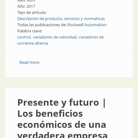
Mes:
Abril
Año:
2017
Tipo de artículo:
Descripción de producto, servicios y normativas
Todas las publicaciones de:
Rockwell Automation
Palabra clave:
control
variadores de velocidad
variadores de
corriente alterna
Read more
about Elementos finales de control | Nuevos
variadores de corriente alterna
Presente y futuro |
Los beneficios
económicos de una
verdadera empresa