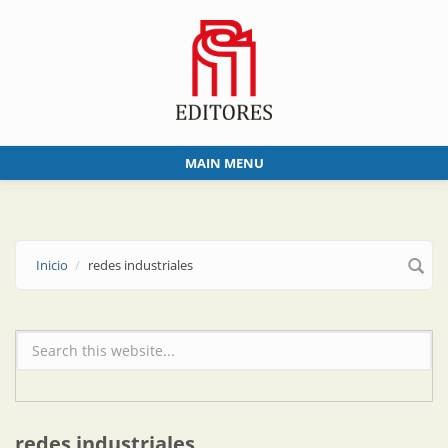
Skip to main content
MAIN MENU
Inicio
redes industriales
Formulario de búsqueda
redes industriales