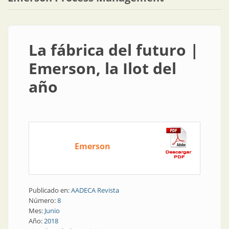
La fábrica del futuro |
Emerson, la Ilot del
año
Emerson
Publicado en:
AADECA Revista
Número:
8
Mes:
Junio
Año:
2018