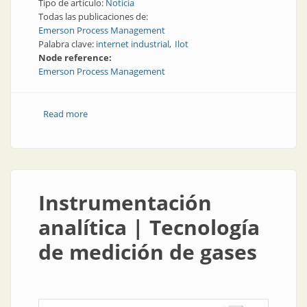
Tipo de artículo:
Noticia
Todas las publicaciones de:
Emerson Process Management
Palabra clave:
internet industrial
Ilot
Node reference:
Emerson Process Management
Read more
about La fábrica del futuro | Emerson, la Ilot del año
Instrumentación
analítica | Tecnología
de medición de gases