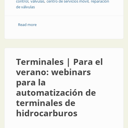
control
válvulas
centro de servicios móvil
reparación
de válvulas
Read more
about Elementos finales de control | Nuevo centro
de servicios móvil de Emerson en Argentina
Terminales | Para el
verano: webinars
para la
automatización de
terminales de
hidrocarburos