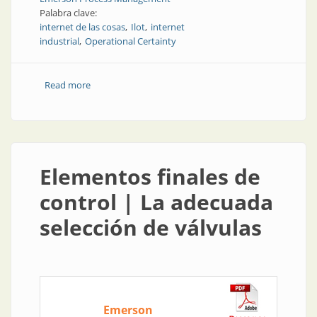
Palabra clave:
internet de las cosas
Ilot
internet
industrial
Operational Certainty
Read more
about Ilot | Nuevo programa para impulsar Ilot
Elementos finales de
control | La adecuada
selección de válvulas
Emerson