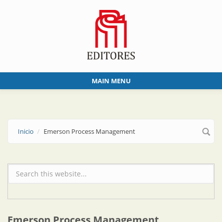
Skip to main content
MAIN MENU
Inicio
Emerson Process Management
Formulario de búsqueda
Emerson Process Management