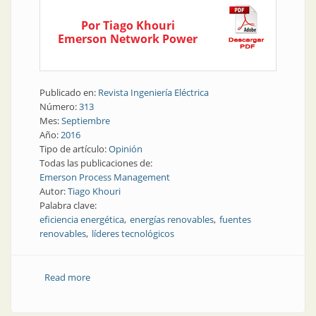
Por Tiago Khouri
Emerson Network Power
Publicado en:
Revista Ingeniería Eléctrica
Número:
313
Mes:
Septiembre
Año:
2016
Tipo de artículo:
Opinión
Todas las publicaciones de:
Emerson Process Management
Autor:
Tiago Khouri
Palabra clave:
eficiencia energética
energías renovables
fuentes
renovables
líderes tecnológicos
Read more
about Opinión | Fuentes renovables en las
operaciones de líderes tecnológicos