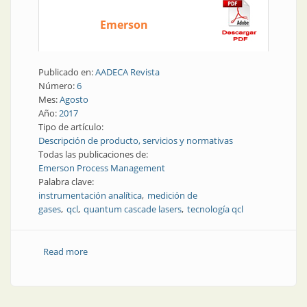
Emerson
Publicado en:
AADECA Revista
Número:
6
Mes:
Agosto
Año:
2017
Tipo de artículo:
Descripción de producto, servicios y normativas
Todas las publicaciones de:
Emerson Process Management
Palabra clave:
instrumentación analítica
medición de
gases
qcl
quantum cascade lasers
tecnología qcl
Read more
about Instrumentación analítica | Tecnología de
medición de gases