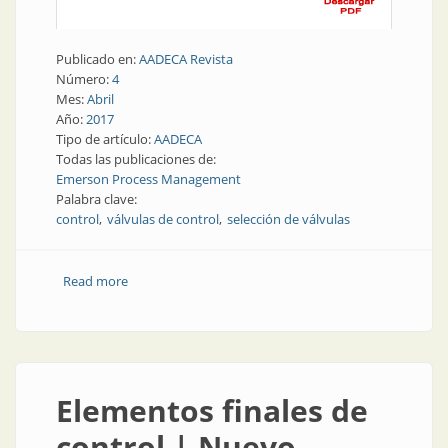
Publicado en:
AADECA Revista
Número:
4
Mes:
Abril
Año:
2017
Tipo de artículo:
AADECA
Todas las publicaciones de:
Emerson Process Management
Palabra clave:
control
válvulas de control
selección de válvulas
Read more
about Elementos finales de control | La adecuada
selección de válvulas
Elementos finales de
control | Nuevo