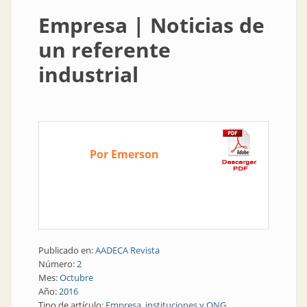
Empresa | Noticias de
un referente
industrial
Por Emerson
Publicado en:
AADECA Revista
Número:
2
Mes:
Octubre
Año:
2016
Tipo de artículo:
Empresa, instituciones y ONG