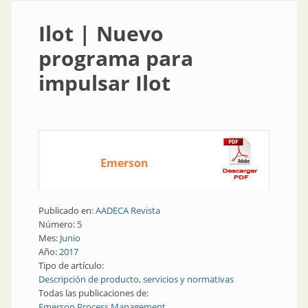
Ilot | Nuevo
programa para
impulsar Ilot
Emerson
Publicado en:
AADECA Revista
Número:
5
Mes:
Junio
Año:
2017
Tipo de artículo:
Descripción de producto, servicios y normativas
Todas las publicaciones de:
Emerson Process Management