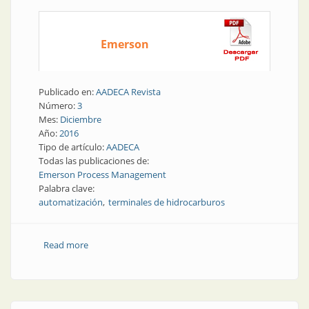
Emerson
Publicado en:
AADECA Revista
Número:
3
Mes:
Diciembre
Año:
2016
Tipo de artículo:
AADECA
Todas las publicaciones de:
Emerson Process Management
Palabra clave:
automatización
terminales de hidrocarburos
Read more
about Terminales | Para el verano: webinars para la
automatización de terminales de hidrocarburos