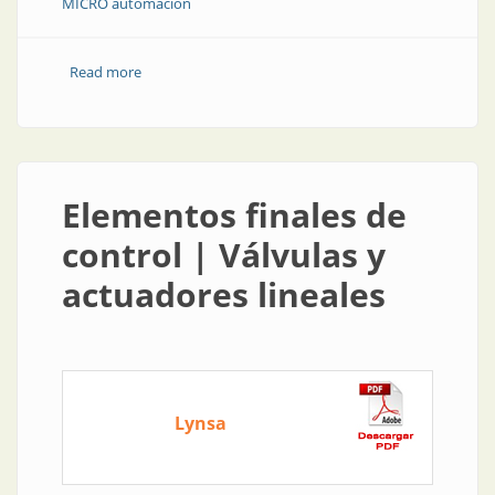
MICRO automación
Read more
about Automatización de válvulas con apertura
modulante
Elementos finales de
control | Válvulas y
actuadores lineales
Lynsa