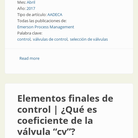
Mes:
Abril
Año:
2017
Tipo de artículo:
AADECA
Todas las publicaciones de:
Emerson Process Management
Palabra clave:
control
válvulas de control
selección de válvulas
Read more
about Elementos finales de control | La adecuada
selección de válvulas
Elementos finales de
control | ¿Qué es
coeficiente de la
válvula “cv”?