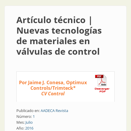
Artículo técnico |
Nuevas tecnologías
de materiales en
válvulas de control
Por Jaime J. Conesa, Optimux
Controls/Trimteck*
CV Control
Publicado en:
AADECA Revista
Número:
1
Mes:
Julio
Año:
2016