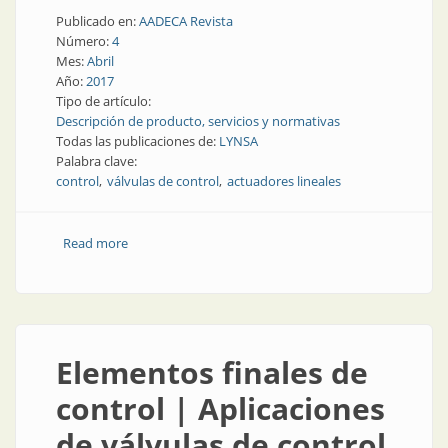
Publicado en:
AADECA Revista
Número:
4
Mes:
Abril
Año:
2017
Tipo de artículo:
Descripción de producto, servicios y normativas
Todas las publicaciones de:
LYNSA
Palabra clave:
control
válvulas de control
actuadores lineales
Read more
about Elementos finales de control | Válvulas y
actuadores lineales
Elementos finales de
control | Aplicaciones
de válvulas de control