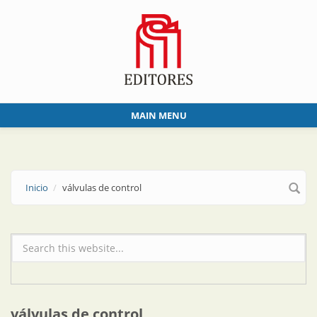
Skip to main content
MAIN MENU
Inicio
válvulas de control
Formulario de búsqueda
válvulas de control