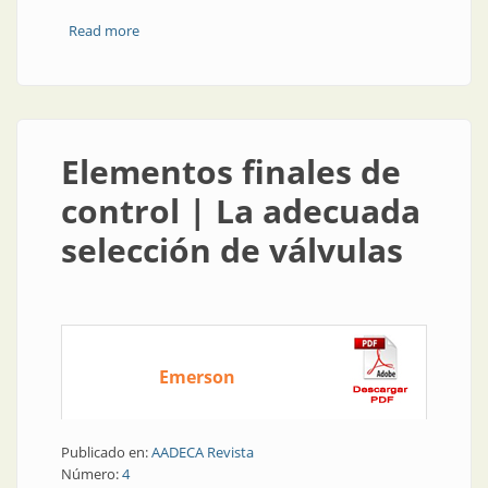
Read more
about Elementos finales de control | Aplicaciones de
válvulas de control en plantas de generación de
energía
Elementos finales de
control | La adecuada
selección de válvulas
Emerson
Publicado en:
AADECA Revista
Número:
4