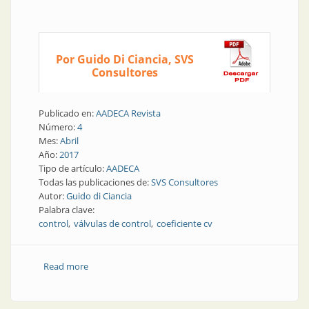
Por Guido Di Ciancia, SVS
Consultores
Publicado en:
AADECA Revista
Número:
4
Mes:
Abril
Año:
2017
Tipo de artículo:
AADECA
Todas las publicaciones de:
SVS Consultores
Autor:
Guido di Ciancia
Palabra clave:
control
válvulas de control
coeficiente cv
Read more
about Elementos finales de control | ¿Qué es
coeficiente de la válvula “cv”?