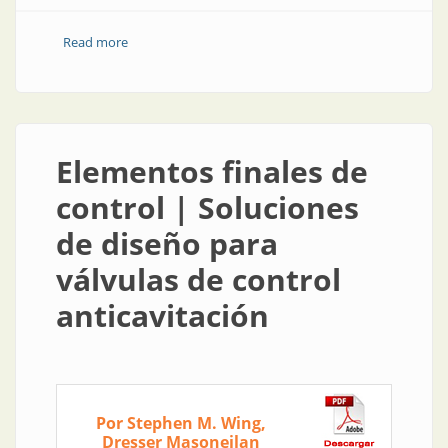
Read more
about Capacitación de SVS Consultores en
marzo/2023
Elementos finales de
control | Soluciones
de diseño para
válvulas de control
anticavitación
Por Stephen M. Wing,
Dresser Masoneilan