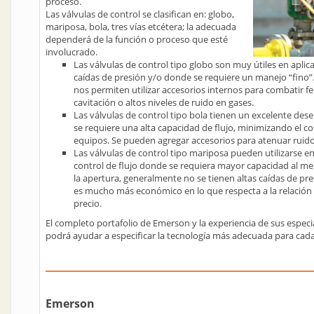
proceso.
Las válvulas de control se clasifican en: globo,
mariposa, bola, tres vías etcétera; la adecuada
dependerá de la función o proceso que esté
involucrado.
Las válvulas de control tipo globo son muy útiles en aplic
caídas de presión y/o donde se requiere un manejo “fino”
nos permiten utilizar accesorios internos para combatir
cavitación o altos niveles de ruido en gases.
Las válvulas de control tipo bola tienen un excelente d
se requiere una alta capacidad de flujo, minimizando el co
equipos. Se pueden agregar accesorios para atenuar ruido
Las válvulas de control tipo mariposa pueden utilizarse en
control de flujo donde se requiera mayor capacidad al m
la apertura, generalmente no se tienen altas caídas de pre
es mucho más económico en lo que respecta a la relació
precio.
El completo portafolio de Emerson y la experiencia de sus especia
podrá ayudar a especificar la tecnología más adecuada para cada
Emerson