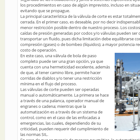
los procedimientos en caso de algún imprevisto, incluso en situa
evitando que se propague.
La principal característica de la válvula de corte es estar totalme
cerrada. En el primer caso, es deseable, por no decir indispensab
menor restricción posible dentro de nuestro proceso. Los costos
caídas de presión generadas por codos y/o válvulas pueden ser c
transportar un fluido, pues dicha limitación debe equilibrarse c
compresión (gases) o de bombeo (líquidos); a mayor potencia r
costo de operación.
En este caso, una válvula de bola de paso
completo puede ser una gran opción, ya que
cuenta con una hermeticidad excelente, además
de que, al tener camino libre, permite hacer
corridas de diablos y/o tener una restricción
mínima en el flujo del proceso.
Las válvulas de corte pueden ser operadas
manual o automáticamente. La primera se hace
a través de una palanca, operador manual de
engranes o cadena; mientras que la
automatización es a través de un sistema de
control, como en el caso de las enfocadas a
emergencias, las cuales, dependiendo de su
criticidad, pueden requerir del cumplimiento de
las normas SIL.