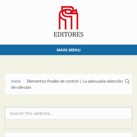
Skip to main content
MAIN MENU
Inicio
Elementos finales de control | La adecuada selección
de válvulas
Formulario de búsqueda