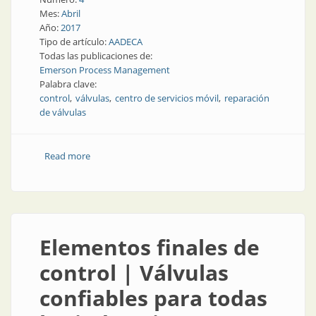
Mes:
Abril
Año:
2017
Tipo de artículo:
AADECA
Todas las publicaciones de:
Emerson Process Management
Palabra clave:
control
válvulas
centro de servicios móvil
reparación
de válvulas
Read more
about Elementos finales de control | Nuevo centro
de servicios móvil de Emerson en Argentina
Elementos finales de
control | Válvulas
confiables para todas