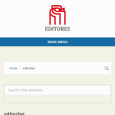
Skip to main content
MAIN MENU
Inicio
válvulas
Formulario de búsqueda
válvulas