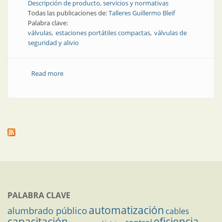
Descripción de producto, servicios y normativas
Todas las publicaciones de:
Talleres Guillermo Bleif
Palabra clave:
válvulas
estaciones portátiles compactas
válvulas de
seguridad y alivio
Read more
about Producto | Estaciones portátiles compactas
para operar válvulas
PALABRA CLAVE
automatización
alumbrado público
cables
capacitación
eficiencia