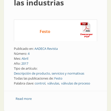
las industrias
Festo
Publicado en:
AADECA Revista
Número:
4
Mes:
Abril
Año:
2017
Tipo de artículo:
Descripción de producto, servicios y normativas
Todas las publicaciones de:
Festo
Palabra clave:
control
válvulas
válvulas de proceso
Read more
about Elementos finales de control | Válvulas
confiables para todas las industrias