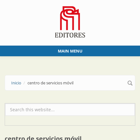
Skip to main content
MAIN MENU
Inicio
centro de servicios móvil
Formulario de búsqueda
centro de servicios móvil