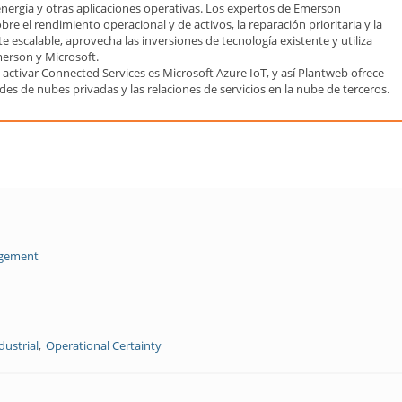
energía y otras aplicaciones operativas. Los expertos de Emerson
 el rendimiento operacional y de activos, la reparación prioritaria y la
te escalable, aprovecha las inversiones de tecnología existente y utiliza
erson y Microsoft.
 activar Connected Services es Microsoft Azure IoT, y así Plantweb ofrece
des de nubes privadas y las relaciones de servicios en la nube de terceros.
agement
dustrial
Operational Certainty