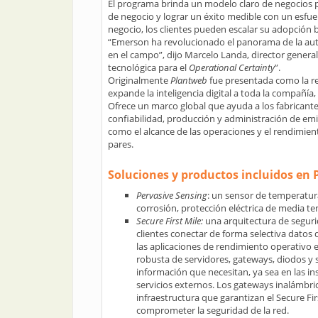
El programa brinda un modelo claro de negocios par
de negocio y lograr un éxito medible con un esfue
negocio, los clientes pueden escalar su adopción 
“Emerson ha revolucionado el panorama de la au
en el campo”, dijo Marcelo Landa, director genera
tecnológica para el
Operational Certainty
”.
Originalmente
Plantweb
fue presentada como la re
expande la inteligencia digital a toda la compañía,
Ofrece un marco global que ayuda a los fabricante
confiabilidad, producción y administración de emi
como el alcance de las operaciones y el rendimient
pares.
Soluciones y productos incluidos en
Pervasive Sensing
: un sensor de temperatura
corrosión, protección eléctrica de media te
Secure First Mile:
una arquitectura de seguri
clientes conectar de forma selectiva datos 
las aplicaciones de rendimiento operativo en
robusta de servidores, gateways, diodos y 
información que necesitan, ya sea en las i
servicios externos. Los gateways inalámbric
infraestructura que garantizan el Secure Fi
comprometer la seguridad de la red.