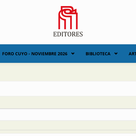
FORO CUYO - NOVIEMBRE 2026
BIBLIOTECA
AR