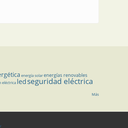
ergética
energías renovables
energía solar
seguridad eléctrica
led
n eléctrica
Más
r