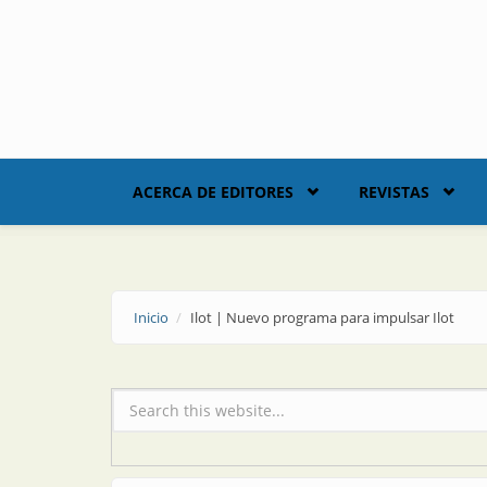
Skip to main content
ACERCA DE EDITORES
REVISTAS
Inicio
Ilot | Nuevo programa para impulsar Ilot
Formulario de búsqueda