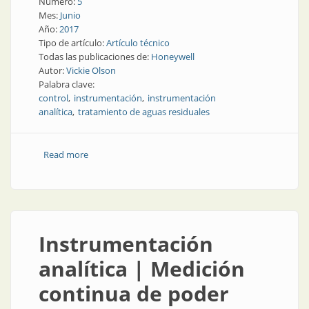
Número:
5
Mes:
Junio
Año:
2017
Tipo de artículo:
Artículo técnico
Todas las publicaciones de:
Honeywell
Autor:
Vickie Olson
Palabra clave:
control
instrumentación
instrumentación
analítica
tratamiento de aguas residuales
Read more
about Instrumentación analítica | Control optimizado
de sistemas de tratamiento de aguas residuales
Instrumentación
analítica | Medición
continua de poder