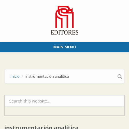
Skip to main content
MAIN MENU
Inicio
instrumentación analítica
Formulario de búsqueda
instrumentación analítica