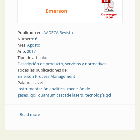
Emerson
Publicado en:
AADECA Revista
Número:
6
Mes:
Agosto
Año:
2017
Tipo de artículo:
Descripción de producto, servicios y normativas
Todas las publicaciones de:
Emerson Process Management
Palabra clave:
instrumentación analítica
medición de
gases
qcl
quantum cascade lasers
tecnología qcl
Read more
about Instrumentación analítica | Tecnología de
medición de gases