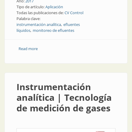
Año:
2017
Tipo de artículo:
Aplicación
Todas las publicaciones de:
CV Control
Palabra clave:
instrumentación analítica
efluentes
líquidos
monitoreo de efluentes
Read more
about Instrumentación analítica | Monitoreo integral
de efluentes líquidos
Instrumentación
analítica | Tecnología
de medición de gases