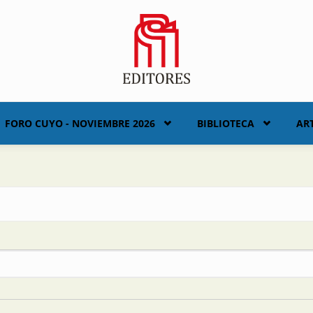
FORO CUYO - NOVIEMBRE 2026
BIBLIOTECA
AR