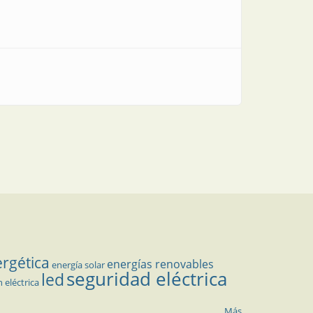
ergética
energías renovables
energía solar
seguridad eléctrica
led
n eléctrica
Más