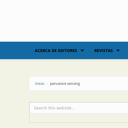
Skip to main content
ACERCA DE EDITORES
REVISTAS
Inicio
pervasive sensing
Formulario de búsqueda