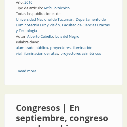
Año:
2016
Tipo de artículo:
Artículo técnico
Todas las publicaciones de:
Universidad Nacional de Tucumán
Departamento de
Luminotecnia Luz y Visión
Facultad de Ciencias Exactas
y Tecnología
Autor:
Alberto Cabello
Luis del Negro
Palabra clave:
alumbrado público
proyectores
iluminación
vial
iluminación de rutas
proyectores asimétricos
Read more
about Nota técnica | Alumbrado público alternativo
de una ruta nacional con proyectores asimétricos
Congresos | En
septiembre, congreso