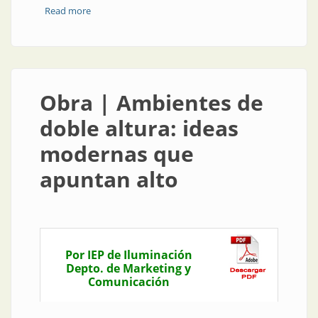
Read more
about Nota técnica | No aceleremos la muerte
térmica del Universo
Obra | Ambientes de
doble altura: ideas
modernas que
apuntan alto
Por IEP de Iluminación
Depto. de Marketing y
Comunicación