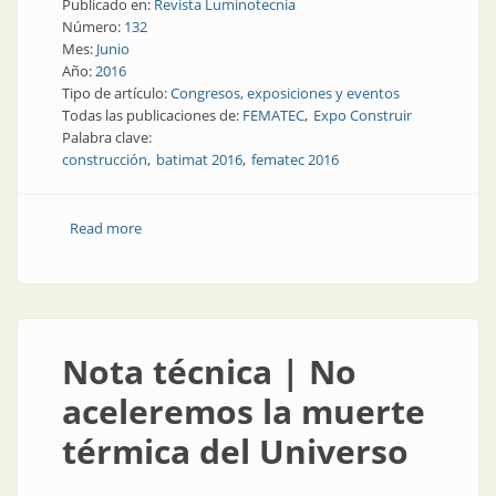
Publicado en:
Revista Luminotecnia
Número:
132
Mes:
Junio
Año:
2016
Tipo de artículo:
Congresos, exposiciones y eventos
Todas las publicaciones de:
FEMATEC
Expo Construir
Palabra clave:
construcción
batimat 2016
fematec 2016
Read more
about Exposición | Se reunieron los profesionales de
construcción y vivienda
Nota técnica | No
aceleremos la muerte
térmica del Universo