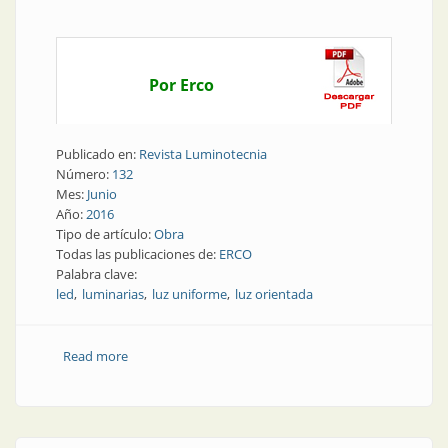
Por Erco
Publicado en:
Revista Luminotecnia
Número:
132
Mes:
Junio
Año:
2016
Tipo de artículo:
Obra
Todas las publicaciones de:
ERCO
Palabra clave:
led
luminarias
luz uniforme
luz orientada
Read more
about Obra | Luz para leer