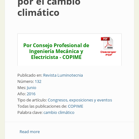
por el cambio
climático
Por Consejo Profesional de
Ingeniería Mecánica y
Electricista - COPIME
Publicado en:
Revista Luminotecnia
Número:
132
Mes:
Junio
Año:
2016
Tipo de artículo:
Congresos, exposiciones y eventos
Todas las publicaciones de:
COPIME
Palabra clave:
cambio climático
Read more
about Congresos | En septiembre, congreso por el
cambio climático