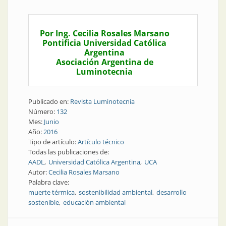
Por Ing. Cecilia Rosales Marsano
Pontificia Universidad Católica
Argentina
Asociación Argentina de
Luminotecnia
Publicado en:
Revista Luminotecnia
Número:
132
Mes:
Junio
Año:
2016
Tipo de artículo:
Artículo técnico
Todas las publicaciones de:
AADL
Universidad Católica Argentina
UCA
Autor:
Cecilia Rosales Marsano
Palabra clave:
muerte térmica
sostenibilidad ambiental
desarrollo
sostenible
educación ambiental