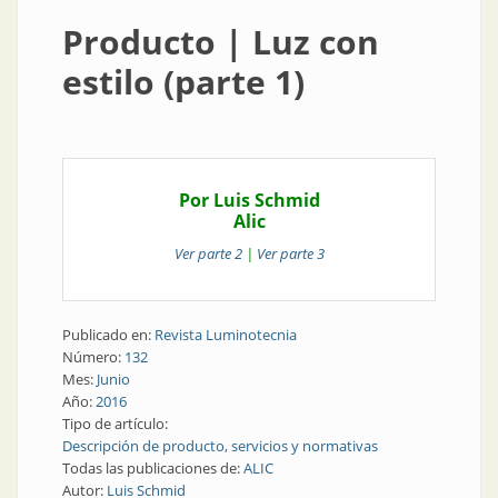
Producto | Luz con
estilo (parte 1)
Por Luis Schmid
Alic
Ver parte 2
|
Ver parte 3
Publicado en:
Revista Luminotecnia
Número:
132
Mes:
Junio
Año:
2016
Tipo de artículo:
Descripción de producto, servicios y normativas
Todas las publicaciones de:
ALIC
Autor:
Luis Schmid