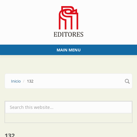
Skip to main content
MAIN MENU
Inicio
132
Formulario de búsqueda
132