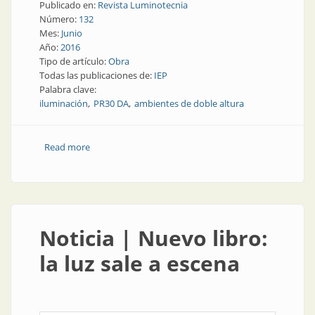
Publicado en:
Revista Luminotecnia
Número:
132
Mes:
Junio
Año:
2016
Tipo de artículo:
Obra
Todas las publicaciones de:
IEP
Palabra clave:
iluminación
PR30 DA
ambientes de doble altura
Read more
about Obra | Ambientes de doble altura: ideas
modernas que apuntan alto
Noticia | Nuevo libro:
la luz sale a escena