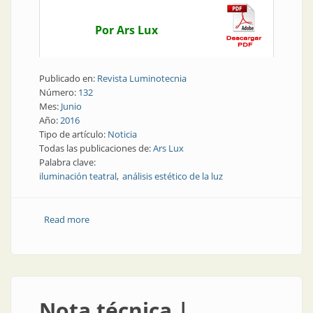
Por Ars Lux
Publicado en:
Revista Luminotecnia
Número:
132
Mes:
Junio
Año:
2016
Tipo de artículo:
Noticia
Todas las publicaciones de:
Ars Lux
Palabra clave:
iluminación teatral
análisis estético de la luz
Read more
about Noticia | Nuevo libro: la luz sale a escena
Nota técnica |