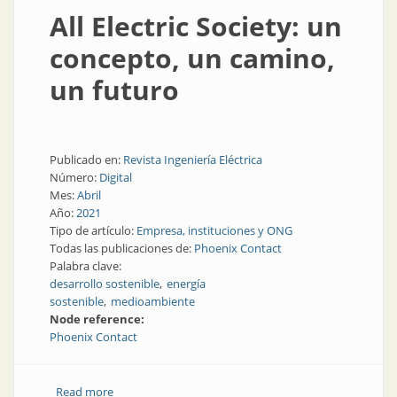
All Electric Society: un
concepto, un camino,
un futuro
Publicado en:
Revista Ingeniería Eléctrica
Número:
Digital
Mes:
Abril
Año:
2021
Tipo de artículo:
Empresa, instituciones y ONG
Todas las publicaciones de:
Phoenix Contact
Palabra clave:
desarrollo sostenible
energía
sostenible
medioambiente
Node reference:
Phoenix Contact
Read more
about All Electric Society: un concepto, un camino, un