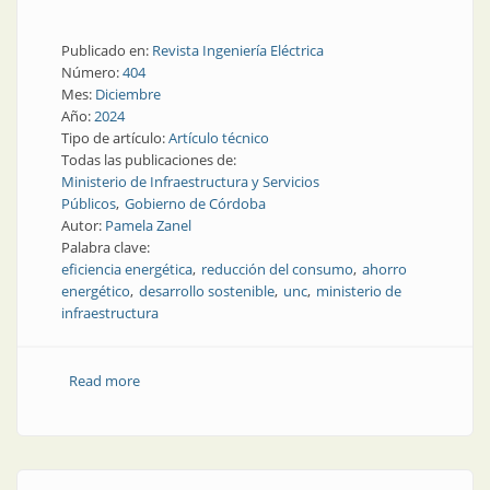
Publicado en:
Revista Ingeniería Eléctrica
Número:
404
Mes:
Diciembre
Año:
2024
Tipo de artículo:
Artículo técnico
Todas las publicaciones de:
Ministerio de Infraestructura y Servicios
Públicos
Gobierno de Córdoba
Autor:
Pamela Zanel
Palabra clave:
eficiencia energética
reducción del consumo
ahorro
energético
desarrollo sostenible
unc
ministerio de
infraestructura
Read more
about Estrategias de reducción del consumo: el caso
de la Universidad Nacional de Córdoba