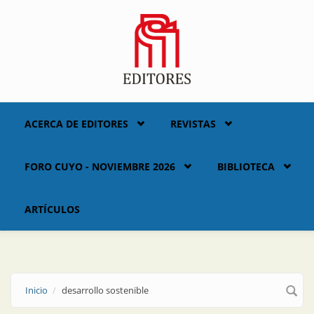
Skip to main content
ACERCA DE EDITORES
REVISTAS
FORO CUYO - NOVIEMBRE 2026
BIBLIOTECA
ARTÍCULOS
Inicio
desarrollo sostenible