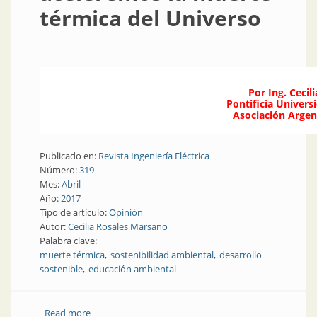
térmica del Universo
Por Ing. Ceci
Pontificia Univers
Asociación Argen
Publicado en:
Revista Ingeniería Eléctrica
Número:
319
Mes:
Abril
Año:
2017
Tipo de artículo:
Opinión
Autor:
Cecilia Rosales Marsano
Palabra clave:
muerte térmica
sostenibilidad ambiental
desarrollo
sostenible
educación ambiental
Read more
about Opinión | No aceleremos la muerte térmica del