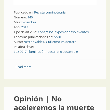
Publicado en:
Revista Luminotecnia
Número:
140
Mes:
Diciembre
Año:
2017
Tipo de artículo:
Congresos, exposiciones y eventos
Todas las publicaciones de:
AADL
Autor:
Néstor Valdés
Guillermo Valdettaro
Palabra clave:
Luz 2017
iluminación
desarrollo sostenible
Read more
about Congresos y exposiciones | Luz 2017:
organizadores y participantes contentos
Opinión | No
aceleremos la muerte