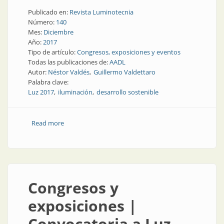
Publicado en:
Revista Luminotecnia
Número:
140
Mes:
Diciembre
Año:
2017
Tipo de artículo:
Congresos, exposiciones y eventos
Todas las publicaciones de:
AADL
Autor:
Néstor Valdés
Guillermo Valdettaro
Palabra clave:
Luz 2017
iluminación
desarrollo sostenible
Read more
about Congresos y exposiciones | Luz 2017:
organizadores y participantes contentos
Congresos y
exposiciones |
Convocatoria a Luz