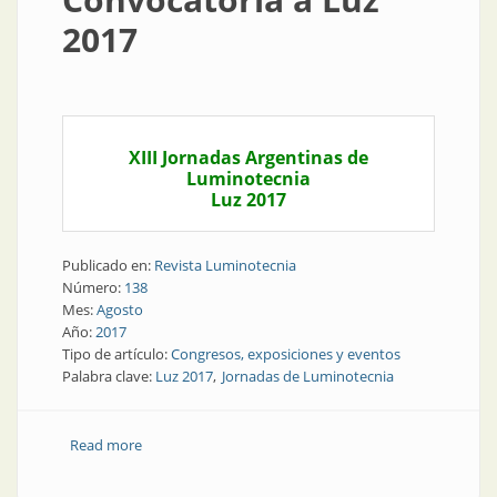
2017
XIII Jornadas Argentinas de
Luminotecnia
Luz 2017
Publicado en:
Revista Luminotecnia
Número:
138
Mes:
Agosto
Año:
2017
Tipo de artículo:
Congresos, exposiciones y eventos
Palabra clave:
Luz 2017
Jornadas de Luminotecnia
Read more
about Congresos y exposiciones | Convocatoria a Luz
2017