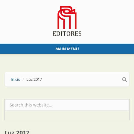
Skip to main content
MAIN MENU
Inicio
Luz 2017
Formulario de búsqueda
Luz 2017