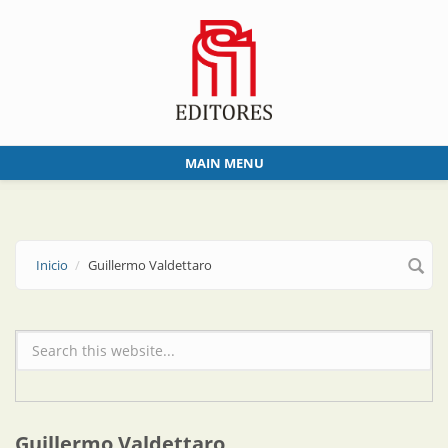
Skip to main content
MAIN MENU
Inicio
Guillermo Valdettaro
Formulario de búsqueda
Guillermo Valdettaro