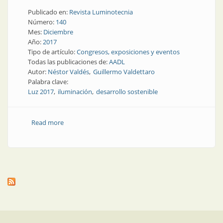
Publicado en:
Revista Luminotecnia
Número:
140
Mes:
Diciembre
Año:
2017
Tipo de artículo:
Congresos, exposiciones y eventos
Todas las publicaciones de:
AADL
Autor:
Néstor Valdés
Guillermo Valdettaro
Palabra clave:
Luz 2017
iluminación
desarrollo sostenible
Read more
about Congresos y exposiciones | Luz 2017:
organizadores y participantes contentos