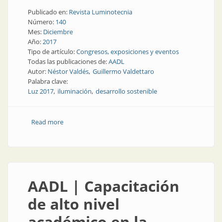
Publicado en:
Revista Luminotecnia
Número:
140
Mes:
Diciembre
Año:
2017
Tipo de artículo:
Congresos, exposiciones y eventos
Todas las publicaciones de:
AADL
Autor:
Néstor Valdés
Guillermo Valdettaro
Palabra clave:
Luz 2017
iluminación
desarrollo sostenible
Read more
about Congresos y exposiciones | Luz 2017:
organizadores y participantes contentos
AADL | Capacitación
de alto nivel
académico en la