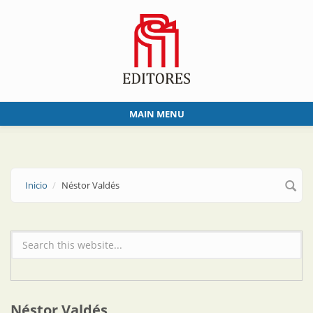
Skip to main content
MAIN MENU
Inicio
Néstor Valdés
Formulario de búsqueda
Néstor Valdés