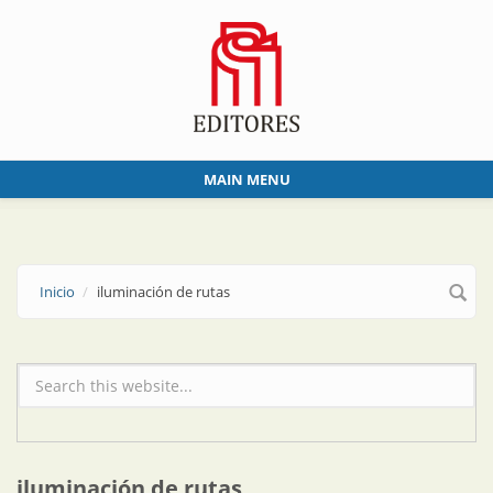
Skip to main content
MAIN MENU
Inicio
iluminación de rutas
Formulario de búsqueda
iluminación de rutas