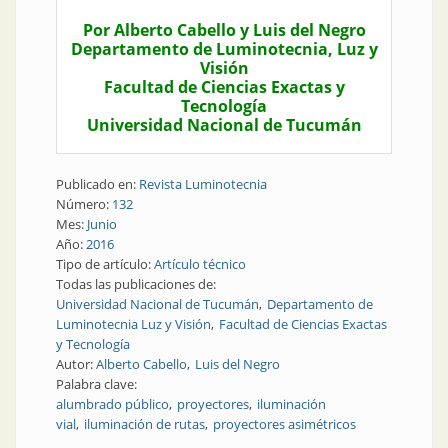
Por Alberto Cabello y Luis del Negro
Departamento de Luminotecnia, Luz y
Visión
Facultad de Ciencias Exactas y
Tecnología
Universidad Nacional de Tucumán
Publicado en:
Revista Luminotecnia
Número:
132
Mes:
Junio
Año:
2016
Tipo de artículo:
Artículo técnico
Todas las publicaciones de:
Universidad Nacional de Tucumán
Departamento de
Luminotecnia Luz y Visión
Facultad de Ciencias Exactas
y Tecnología
Autor:
Alberto Cabello
Luis del Negro
Palabra clave:
alumbrado público
proyectores
iluminación
vial
iluminación de rutas
proyectores asimétricos