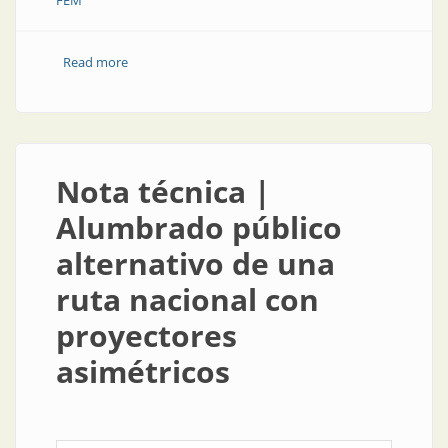
FEM
Read more
about Consejos para seleccionar columnas de
iluminación
Nota técnica |
Alumbrado público
alternativo de una
ruta nacional con
proyectores
asimétricos