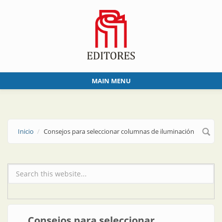
Skip to main content
MAIN MENU
Inicio
Consejos para seleccionar columnas de iluminación
Formulario de búsqueda
Consejos para seleccionar