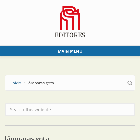
Skip to main content
MAIN MENU
Inicio
lámparas gota
Formulario de búsqueda
lámparas gota