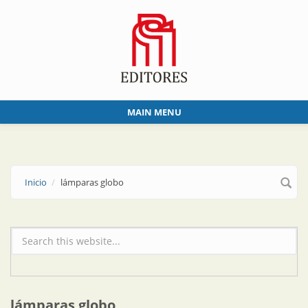
Skip to main content
MAIN MENU
Inicio
lámparas globo
Formulario de búsqueda
lámparas globo