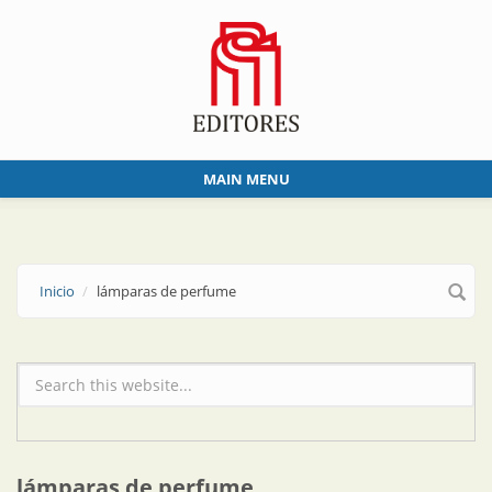
Skip to main content
MAIN MENU
Inicio
lámparas de perfume
Formulario de búsqueda
lámparas de perfume