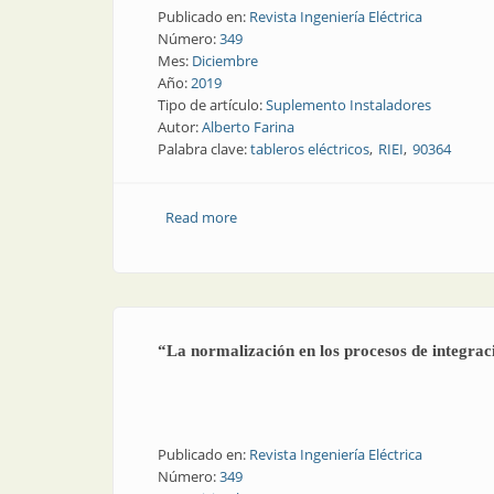
Publicado en:
Revista Ingeniería Eléctrica
Número:
349
Mes:
Diciembre
Año:
2019
Tipo de artículo:
Suplemento Instaladores
Autor:
Alberto Farina
Palabra clave:
tableros eléctricos
RIEI
90364
Read more
about Suplemento Instaladores | Tablero
“La normalización en los procesos de integra
Publicado en:
Revista Ingeniería Eléctrica
Número:
349