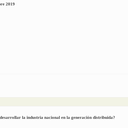
bre 2019
tivas | Diciembre 2019
sarrollar la industria nacional en la generación distribuida?