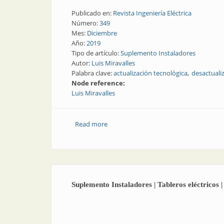
Publicado en:
Revista Ingeniería Eléctrica
Número:
349
Mes:
Diciembre
Año:
2019
Tipo de artículo:
Suplemento Instaladores
Autor:
Luis Miravalles
Palabra clave:
actualización tecnológica
desactuali
Node reference:
Luis Miravalles
Read more
about Reconstrucción de la industria: a
Suplemento Instaladores | Tableros eléctricos |