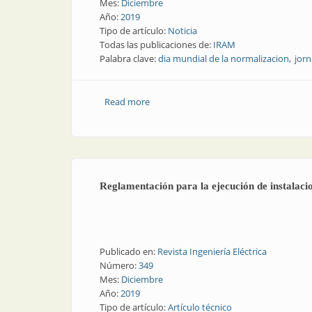
Mes:
Diciembre
Año:
2019
Tipo de artículo:
Noticia
Todas las publicaciones de:
IRAM
Palabra clave:
dia mundial de la normalizacion
jor
Read more
about “La normalización en los proceso
Reglamentación para la ejecución de instalacion
Publicado en:
Revista Ingeniería Eléctrica
Número:
349
Mes:
Diciembre
Año:
2019
Tipo de artículo:
Artículo técnico