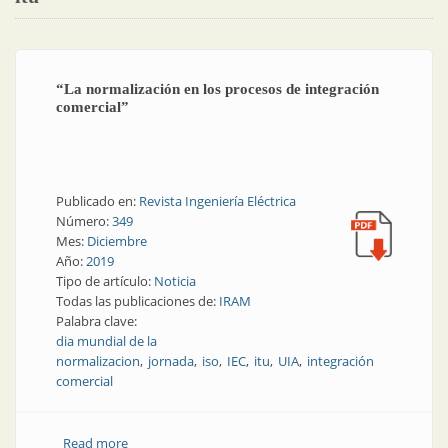
“La normalización en los procesos de integración
comercial”
Publicado en:
Revista Ingeniería Eléctrica
Número:
349
Mes:
Diciembre
Año:
2019
Tipo de artículo:
Noticia
Todas las publicaciones de:
IRAM
Palabra clave:
dia mundial de la
normalizacion
jornada
iso
IEC
itu
UIA
integración
comercial
Read more
about “La normalización en los procesos de