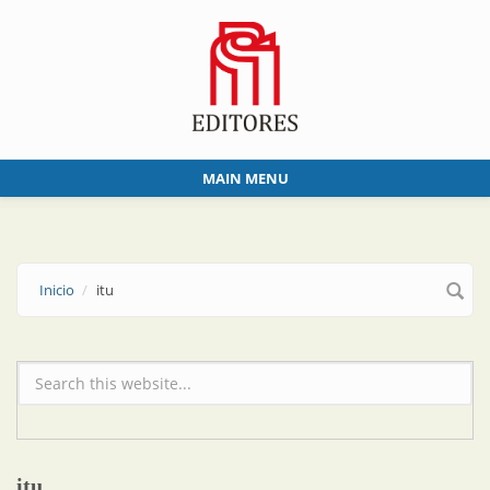
Skip to main content
MAIN MENU
Inicio
itu
Formulario de búsqueda
itu