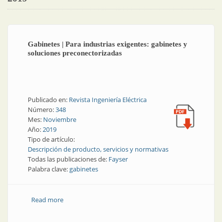
Gabinetes | Para industrias exigentes: gabinetes y
soluciones preconectorizadas
Publicado en:
Revista Ingeniería Eléctrica
Número:
348
Mes:
Noviembre
Año:
2019
Tipo de artículo:
Descripción de producto, servicios y normativas
Todas las publicaciones de:
Fayser
Palabra clave:
gabinetes
Read more
about Gabinetes | Para industrias exigentes:
gabinetes y soluciones preconectorizadas