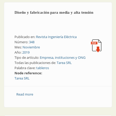
Diseño y fabricación para media y alta tensión
Publicado en:
Revista Ingeniería Eléctrica
Número:
348
Mes:
Noviembre
Año:
2019
Tipo de artículo:
Empresa, instituciones y ONG
Todas las publicaciones de:
Tarea SRL
Palabra clave:
tableros
Node reference:
Tarea SRL
Read more
about Diseño y fabricación para media y alta tensión