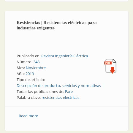
Resistencias | Resistencias eléctricas para
industrias exigentes
Publicado en:
Revista Ingeniería Eléctrica
Número:
348
Mes:
Noviembre
Año:
2019
Tipo de artículo:
Descripción de producto, servicios y normativas
Todas las publicaciones de:
Fare
Palabra clave:
resistencias eléctricas
Read more
about Resistencias | Resistencias eléctricas para
industrias exigentes