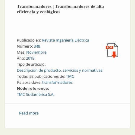
Transformadores | Transformadores de alta
eficiencia y ecológicos
Publicado en:
Revista Ingeniería Eléctrica
Número:
348
Mes:
Noviembre
Año:
2019
Tipo de artículo:
Descripción de producto, servicios y normativas
Todas las publicaciones de:
TMC
Palabra clave:
transformadores
Node reference:
TMC Sudamérica S.A.
Read more
about Transformadores | Transformadores de alta
eficiencia y ecológicos