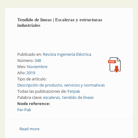
Tendido de líneas | Escaleras y estructuras
industriales
Publicado en:
Revista Ingeniería Eléctrica
Número:
348
Mes:
Noviembre
Año:
2019
Tipo de artículo:
Descripción de producto, servicios y normativas
Todas las publicaciones de:
Ferpak
Palabra clave:
escaleras
tendido de líneas
Node reference:
Fer-Pak
Read more
about Tendido de líneas | Escaleras y estructuras
industriales