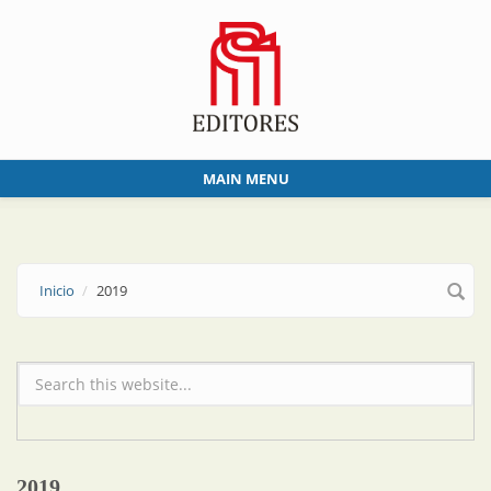
Skip to main content
MAIN MENU
Inicio
2019
Formulario de búsqueda
2019