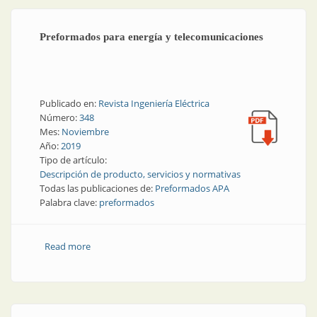
Preformados para energía y telecomunicaciones
Publicado en:
Revista Ingeniería Eléctrica
Número:
348
Mes:
Noviembre
Año:
2019
Tipo de artículo:
Descripción de producto, servicios y normativas
Todas las publicaciones de:
Preformados APA
Palabra clave:
preformados
Read more
about Preformados para energía y
telecomunicaciones