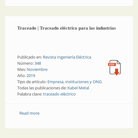
Traceado | Traceado eléctrico para las industrias
Publicado en:
Revista Ingeniería Eléctrica
Número:
348
Mes:
Noviembre
Año:
2019
Tipo de artículo:
Empresa, instituciones y ONG
Todas las publicaciones de:
Kabel Metal
Palabra clave:
traceado eléctrico
Read more
about Traceado | Traceado eléctrico para las
industrias