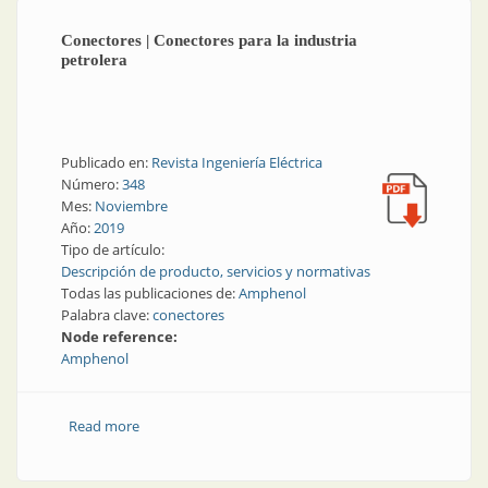
Conectores | Conectores para la industria
petrolera
Publicado en:
Revista Ingeniería Eléctrica
Número:
348
Mes:
Noviembre
Año:
2019
Tipo de artículo:
Descripción de producto, servicios y normativas
Todas las publicaciones de:
Amphenol
Palabra clave:
conectores
Node reference:
Amphenol
Read more
about Conectores | Conectores para la industria
petrolera