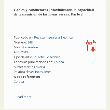
Cables y conductores | Maximizando la capacidad
de transmisión de las líneas aéreas. Parte 2
Publicado en:
Revista Ingeniería Eléctrica
Número:
348
Mes:
Noviembre
Año:
2019
Tipo de artículo:
Artículo técnico
Todas las publicaciones de:
Coidea
Autor:
Martín Lavoria
Palabra clave:
líneas aéres
Node reference:
Coidea
Read more
about Cables y conductores | Maximizando la
capacidad de transmisión de las líneas aéreas. Parte 2