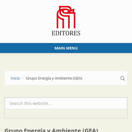
Skip to main content
MAIN MENU
Inicio
Grupo Energía y Ambiente (GEA)
Formulario de búsqueda
Grupo Energía y Ambiente (GEA)