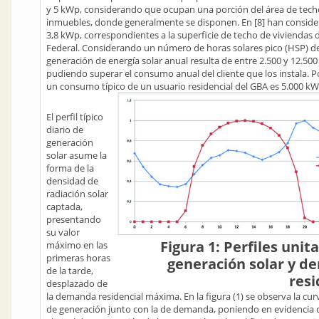
y 5 kWp, considerando que ocupan una porción del área de tech
inmuebles, donde generalmente se disponen. En [8] han consid
3,8 kWp, correspondientes a la superficie de techo de viviendas d
Federal. Considerando un número de horas solares pico (HSP) de 
generación de energía solar anual resulta de entre 2.500 y 12.50
pudiendo superar el consumo anual del cliente que los instala. P
un consumo típico de un usuario residencial del GBA es 5.000 kW
El perfil típico
diario de
generación
solar asume la
forma de la
densidad de
radiación solar
captada,
presentando
su valor
Figura 1: Perfiles unit
máximo en las
primeras horas
generación solar y 
de la tarde,
resi
desplazado de
la demanda residencial máxima. En la figura (1) se observa la cur
de generación junto con la de demanda, poniendo en evidencia 