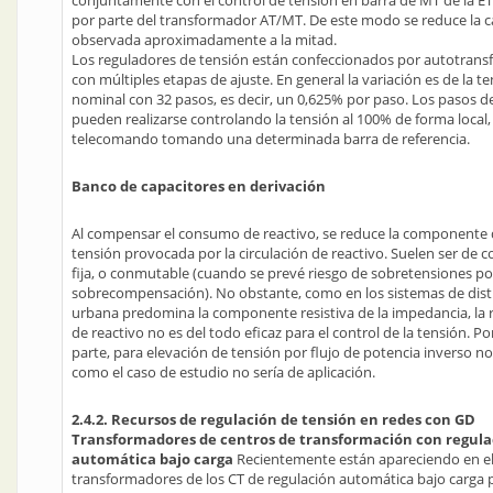
conjuntamente con el control de tensión en barra de MT de la E
por parte del transformador AT/MT. De este modo se reduce la 
observada aproximadamente a la mitad.
Los reguladores de tensión están confeccionados por autotran
con múltiples etapas de ajuste. En general la variación es de la t
nominal con 32 pasos, es decir, un 0,625% por paso. Los pasos d
pueden realizarse controlando la tensión al 100% de forma local,
telecomando tomando una determinada barra de referencia.
Banco de capacitores en derivación
Al compensar el consumo de reactivo, se reduce la componente 
tensión provocada por la circulación de reactivo. Suelen ser de 
fija, o conmutable (cuando se prevé riesgo de sobretensiones po
sobrecompensación). No obstante, como en los sistemas de dist
urbana predomina la componente resistiva de la impedancia, la 
de reactivo no es del todo eficaz para el control de la tensión. Po
parte, para elevación de tensión por flujo de potencia inverso no
como el caso de estudio no sería de aplicación.
2.4.2. Recursos de regulación de tensión en redes con GD
Transformadores de centros de transformación con regula
automática bajo carga
Recientemente están apareciendo en e
transformadores de los CT de regulación automática bajo carga 