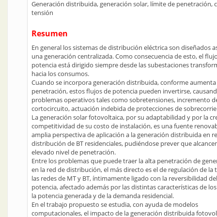
Generación distribuida, generación solar, límite de penetración, 
tensión
Resumen
En general los sistemas de distribución eléctrica son diseñados
una generación centralizada. Como consecuencia de esto, el fluj
potencia está dirigido siempre desde las subestaciones transfo
hacia los consumos.
Cuando se incorpora generación distribuida, conforme aumenta 
penetración, estos flujos de potencia pueden invertirse, causan
problemas operativos tales como sobretensiones, incremento de
cortocircuito, actuación indebida de protecciones de sobrecorrien
La generación solar fotovoltaica, por su adaptabilidad y por la cr
competitividad de su costo de instalación, es una fuente renova
amplia perspectiva de aplicación a la generación distribuida en r
distribución de BT residenciales, pudiéndose prever que alcance
elevado nivel de penetración.
Entre los problemas que puede traer la alta penetración de gene
en la red de distribución, el más directo es el de regulación de la
las redes de MT y BT, íntimamente ligado con la reversibilidad del
potencia, afectado además por las distintas características de los
la potencia generada y de la demanda residencial.
En el trabajo propuesto se estudia, con ayuda de modelos
computacionales, el impacto de la generación distribuida fotovol