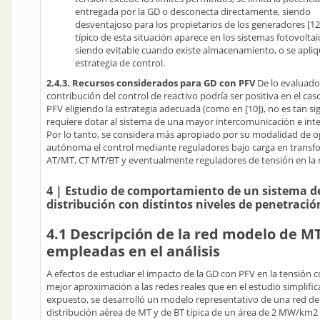
entregada por la GD o desconecta directamente, siendo
desventajoso para los propietarios de los generadores [12
típico de esta situación aparece en los sistemas fotovoltaic
siendo evitable cuando existe almacenamiento, o se apliq
estrategia de control.
2.4.3. Recursos considerados para GD con PFV
De lo evaluado,
contribución del control de reactivo podría ser positiva en el ca
PFV eligiendo la estrategia adecuada (como en [10]), no es tan sig
requiere dotar al sistema de una mayor intercomunicación e inte
Por lo tanto, se considera más apropiado por su modalidad de 
autónoma el control mediante reguladores bajo carga en trans
AT/MT, CT MT/BT y eventualmente reguladores de tensión en la 
4 | Estudio de comportamiento de un sistema d
distribución con distintos niveles de penetraci
4.1 Descripción de la red modelo de MT
empleadas en el análisis
A efectos de estudiar el impacto de la GD con PFV en la tensión 
mejor aproximación a las redes reales que en el estudio simplifi
expuesto, se desarrolló un modelo representativo de una red de
distribución aérea de MT y de BT típica de un área de 2 MW/km2