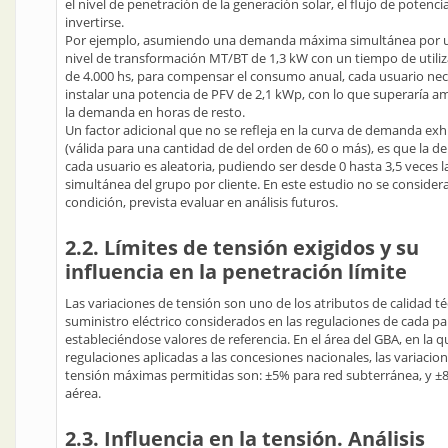
el nivel de penetración de la generación solar, el flujo de potenc
invertirse.
Por ejemplo, asumiendo una demanda máxima simultánea por u
nivel de transformación MT/BT de 1,3 kW con un tiempo de utili
de 4.000 hs, para compensar el consumo anual, cada usuario nec
instalar una potencia de PFV de 2,1 kWp, con lo que superaría 
la demanda en horas de resto.
Un factor adicional que no se refleja en la curva de demanda exh
(válida para una cantidad de del orden de 60 o más), es que la 
cada usuario es aleatoria, pudiendo ser desde 0 hasta 3,5 veces
simultánea del grupo por cliente. En este estudio no se consider
condición, prevista evaluar en análisis futuros.
2.2. Límites de tensión exigidos y su
influencia en la penetración límite
Las variaciones de tensión son uno de los atributos de calidad té
suministro eléctrico considerados en las regulaciones de cada paí
estableciéndose valores de referencia. En el área del GBA, en la q
regulaciones aplicadas a las concesiones nacionales, las variacio
tensión máximas permitidas son: ±5% para red subterránea, y ±
aérea.
2.3. Influencia en la tensión. Análisis