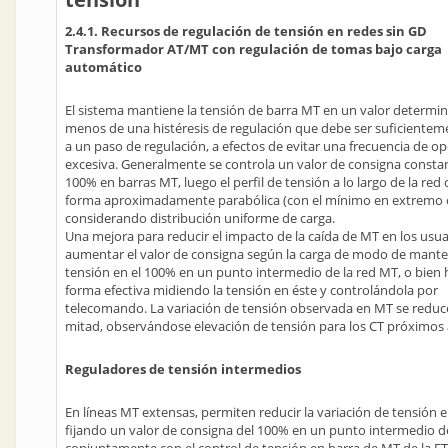
2.4.1. Recursos de regulación de tensión en redes sin GD
Transformador AT/MT con regulación de tomas bajo carga
automático
El sistema mantiene la tensión de barra MT en un valor determin
menos de una histéresis de regulación que debe ser suficiente
a un paso de regulación, a efectos de evitar una frecuencia de o
excesiva. Generalmente se controla un valor de consigna consta
100% en barras MT, luego el perfil de tensión a lo largo de la red 
forma aproximadamente parabólica (con el mínimo en extremo
considerando distribución uniforme de carga.
Una mejora para reducir el impacto de la caída de MT en los usua
aumentar el valor de consigna según la carga de modo de mante
tensión en el 100% en un punto intermedio de la red MT, o bien 
forma efectiva midiendo la tensión en éste y controlándola por
telecomando. La variación de tensión observada en MT se reduce
mitad, observándose elevación de tensión para los CT próximos a
Reguladores de tensión intermedios
En líneas MT extensas, permiten reducir la variación de tensión 
fijando un valor de consigna del 100% en un punto intermedio de