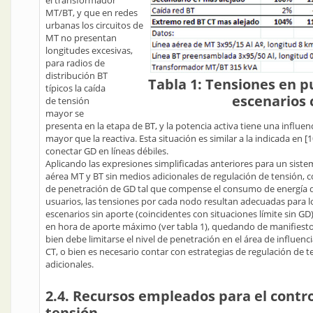
el transformador
MT/BT, y que en redes
urbanas los circuitos de
MT no presentan
longitudes excesivas,
para radios de
distribución BT
Tabla 1: Tensiones en p
típicos la caída
escenarios c
de tensión
mayor se
presenta en la etapa de BT, y la potencia activa tiene una influen
mayor que la reactiva. Esta situación es similar a la indicada en [1
conectar GD en líneas débiles.
Aplicando las expresiones simplificadas anteriores para un siste
aérea MT y BT sin medios adicionales de regulación de tensión, c
de penetración de GD tal que compense el consumo de energía d
usuarios, las tensiones por cada nodo resultan adecuadas para l
escenarios sin aporte (coincidentes con situaciones límite sin GD
en hora de aporte máximo (ver tabla 1), quedando de manifiest
bien debe limitarse el nivel de penetración en el área de influenc
CT, o bien es necesario contar con estrategias de regulación de t
adicionales.
2.4. Recursos empleados para el contro
tensión