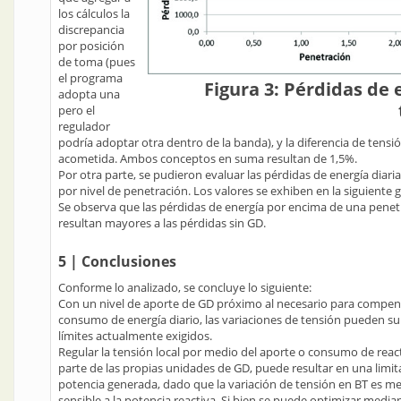
los cálculos la
discrepancia
por posición
de toma (pues
el programa
Figura 3: Pérdidas de 
adopta una
pero el
regulador
podría adoptar otra dentro de la banda), y la diferencia de tensió
acometida. Ambos conceptos en suma resultan de 1,5%.
Por otra parte, se pudieron evaluar las pérdidas de energía diaria
por nivel de penetración. Los valores se exhiben en la siguiente g
Se observa que las pérdidas de energía por encima de una penet
resultan mayores a las pérdidas sin GD.
5 | Conclusiones
Conforme lo analizado, se concluye lo siguiente:
Con un nivel de aporte de GD próximo al necesario para compen
consumo de energía diario, las variaciones de tensión pueden su
límites actualmente exigidos.
Regular la tensión local por medio del aporte o consumo de reac
parte de las propias unidades de GD, puede resultar en una limit
potencia generada, dado que la variación de tensión en BT es m
sensible a la potencia reactiva. Si bien se puede optimizar media