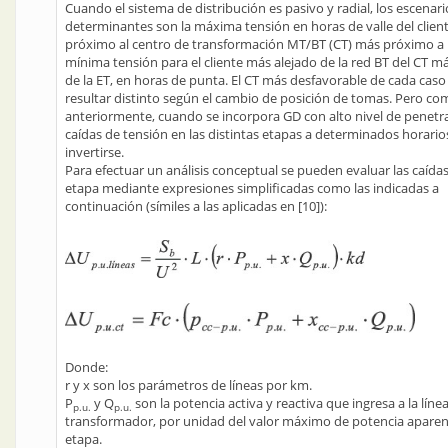
Cuando el sistema de distribución es pasivo y radial, los escenari
determinantes son la máxima tensión en horas de valle del clien
próximo al centro de transformación MT/BT (CT) más próximo a la
mínima tensión para el cliente más alejado de la red BT del CT m
de la ET, en horas de punta. El CT más desfavorable de cada cas
resultar distinto según el cambio de posición de tomas. Pero co
anteriormente, cuando se incorpora GD con alto nivel de penetra
caídas de tensión en las distintas etapas a determinados horari
invertirse.
Para efectuar un análisis conceptual se pueden evaluar las caída
etapa mediante expresiones simplificadas como las indicadas a
continuación (símiles a las aplicadas en [10]):
Donde:
r y x son los parámetros de líneas por km.
P
y Q
son la potencia activa y reactiva que ingresa a la línea
p.u.
p.u.
transformador, por unidad del valor máximo de potencia aparen
etapa.