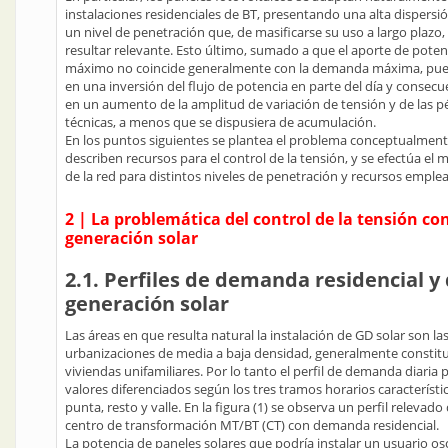
instalaciones residenciales de BT, presentando una alta dispersi
un nivel de penetración que, de masificarse su uso a largo plazo
resultar relevante. Esto último, sumado a que el aporte de poten
máximo no coincide generalmente con la demanda máxima, pue
en una inversión del flujo de potencia en parte del día y conse
en un aumento de la amplitud de variación de tensión y de las p
técnicas, a menos que se dispusiera de acumulación.
En los puntos siguientes se plantea el problema conceptualment
describen recursos para el control de la tensión, y se efectúa el
de la red para distintos niveles de penetración y recursos emple
2 | La problemática del control de la tensión co
generación solar
2.1. Perfiles de demanda residencial y
generación solar
Las áreas en que resulta natural la instalación de GD solar son la
urbanizaciones de media a baja densidad, generalmente constit
viviendas unifamiliares. Por lo tanto el perfil de demanda diaria 
valores diferenciados según los tres tramos horarios característi
punta, resto y valle. En la figura (1) se observa un perfil relevado
centro de transformación MT/BT (CT) con demanda residencial.
La potencia de paneles solares que podría instalar un usuario osc