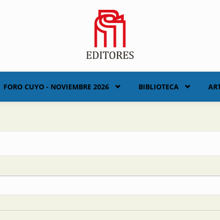
FORO CUYO - NOVIEMBRE 2026
BIBLIOTECA
AR