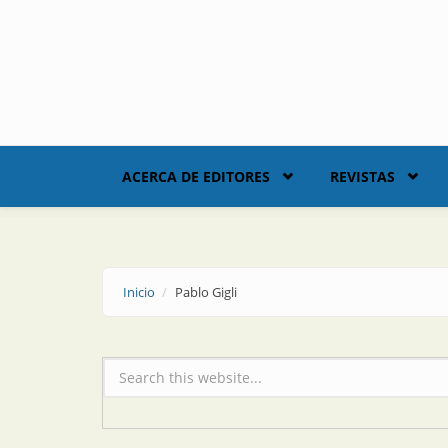
Skip to main content
ACERCA DE EDITORES
REVISTAS
Inicio
Pablo Gigli
Formulario de búsqueda