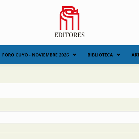
FORO CUYO - NOVIEMBRE 2026
BIBLIOTECA
AR