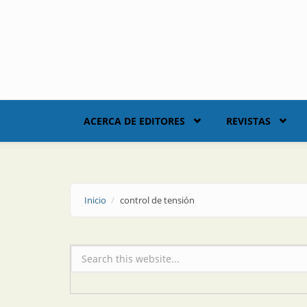
Skip to main content
ACERCA DE EDITORES
REVISTAS
Inicio
control de tensión
Formulario de búsqueda