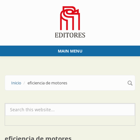
Skip to main content
MAIN MENU
Inicio
eficiencia de motores
Formulario de búsqueda
eficiencia de motores