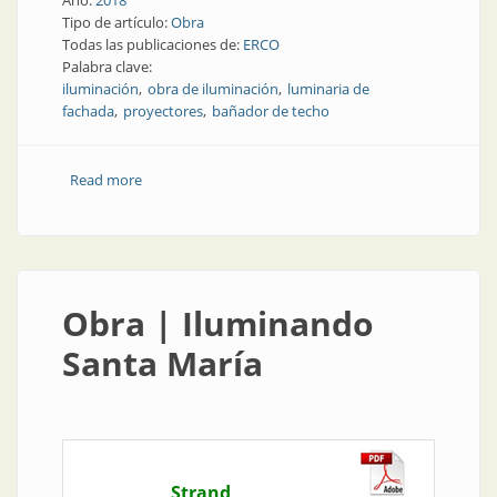
Año:
2018
Tipo de artículo:
Obra
Todas las publicaciones de:
ERCO
Palabra clave:
iluminación
obra de iluminación
luminaria de
fachada
proyectores
bañador de techo
Read more
about Obra | Visible desde la lejanía
Obra | Iluminando
Santa María
Strand