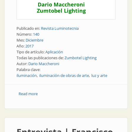
Dario Maccheroni
Zumtobel Lighting
Publicado en:
Revista Luminotecnia
Número:
140
Mes:
Diciembre
Año:
2017
Tipo de artículo:
Aplicación
Todas las publicaciones de:
Zumbotel Lighting
Autor:
Dario Maccheroni
Palabra clave:
iluminación
iluminación de obras de arte
luz y arte
Read more
about Aplicación | La experiencia del visitante
Entrevista | Francisco