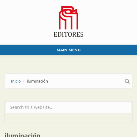
Skip to main content
MAIN MENU
Inicio
iluminación
Formulario de búsqueda
iluminación