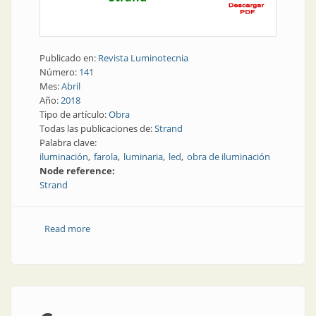
Publicado en:
Revista Luminotecnia
Número:
141
Mes:
Abril
Año:
2018
Tipo de artículo:
Obra
Todas las publicaciones de:
Strand
Palabra clave:
iluminación
farola
luminaria
led
obra de iluminación
Node reference:
Strand
Read more
about Obra | Iluminando Santa María