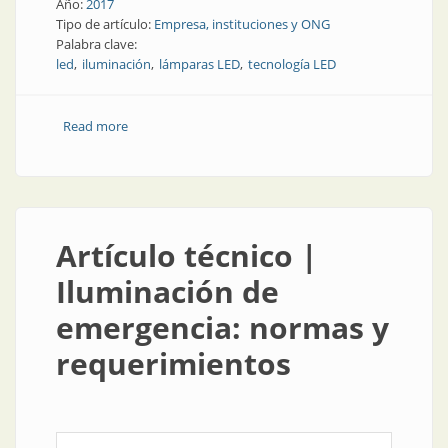
Año:
2017
Tipo de artículo:
Empresa, instituciones y ONG
Palabra clave:
led
iluminación
lámparas LED
tecnología LED
Read more
about Empresa | Ledvance y su compromiso con el
Desafío Global de Iluminación
Artículo técnico |
Iluminación de
emergencia: normas y
requerimientos