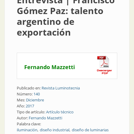
Gómez Paz: talento
argentino de
exportación
Fernando Mazzetti
Publicado en:
Revista Luminotecnia
Número:
140
Mes:
Diciembre
Año:
2017
Tipo de artículo:
Artículo técnico
Autor:
Fernando Mazzetti
Palabra clave:
iluminación
diseño industrial
diseño de luminarias