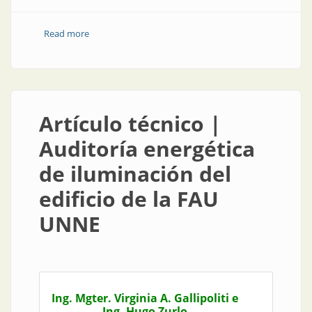
Read more
about Entrevista | Francisco Gómez Paz: talento
argentino de exportación
Artículo técnico |
Auditoría energética
de iluminación del
edificio de la FAU
UNNE
Ing. Mgter. Virginia A. Gallipoliti e
Ing. Hugo Zurlo