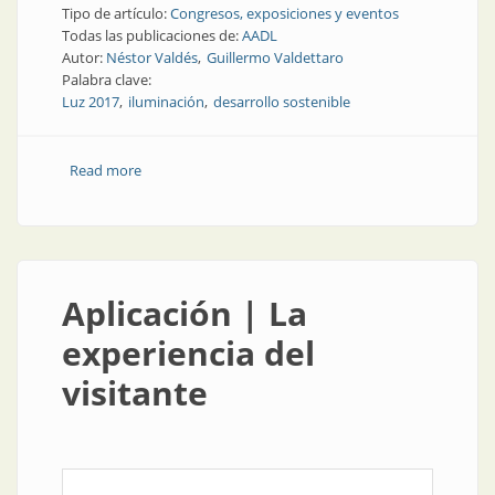
Tipo de artículo:
Congresos, exposiciones y eventos
Todas las publicaciones de:
AADL
Autor:
Néstor Valdés
Guillermo Valdettaro
Palabra clave:
Luz 2017
iluminación
desarrollo sostenible
Read more
about Congresos y exposiciones | Luz 2017:
organizadores y participantes contentos
Aplicación | La
experiencia del
visitante