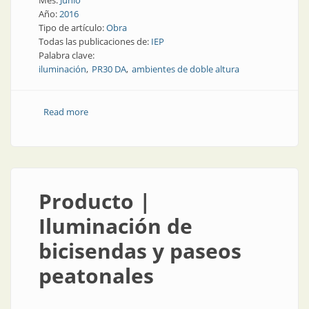
Mes:
Junio
Año:
2016
Tipo de artículo:
Obra
Todas las publicaciones de:
IEP
Palabra clave:
iluminación
PR30 DA
ambientes de doble altura
Read more
about Obra | Ambientes de doble altura: ideas
modernas que apuntan alto
Producto |
Iluminación de
bicisendas y paseos
peatonales