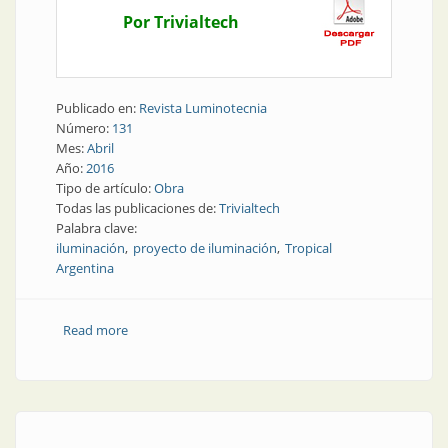
Por Trivialtech
Publicado en:
Revista Luminotecnia
Número:
131
Mes:
Abril
Año:
2016
Tipo de artículo:
Obra
Todas las publicaciones de:
Trivialtech
Palabra clave:
iluminación
proyecto de iluminación
Tropical
Argentina
Read more
about Obra | Las frutas eligieron Domo