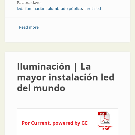
Palabra clave:
led
iluminación
alumbrado público
farola led
Read more
about Obra | Ensenada y sus luces
Iluminación | La
mayor instalación led
del mundo
Por Current, powered by GE