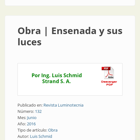
Obra | Ensenada y sus
luces
Por Ing. Luis Schmid
Strand S. A.
Publicado en:
Revista Luminotecnia
Número:
132
Mes:
Junio
Año:
2016
Tipo de artículo:
Obra
Autor:
Luis Schmid