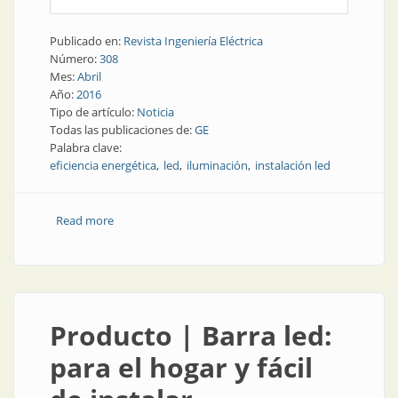
Publicado en:
Revista Ingeniería Eléctrica
Número:
308
Mes:
Abril
Año:
2016
Tipo de artículo:
Noticia
Todas las publicaciones de:
GE
Palabra clave:
eficiencia energética
led
iluminación
instalación led
Read more
about Iluminación | La mayor instalación led del
mundo
Producto | Barra led:
para el hogar y fácil