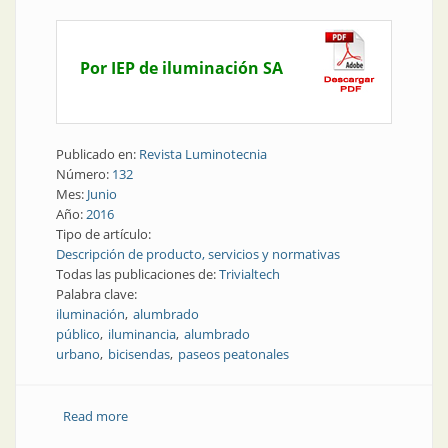
Por IEP de iluminación SA
Publicado en:
Revista Luminotecnia
Número:
132
Mes:
Junio
Año:
2016
Tipo de artículo:
Descripción de producto, servicios y normativas
Todas las publicaciones de:
Trivialtech
Palabra clave:
iluminación
alumbrado
público
iluminancia
alumbrado
urbano
bicisendas
paseos peatonales
Read more
about Producto | Iluminación de bicisendas y paseos
peatonales