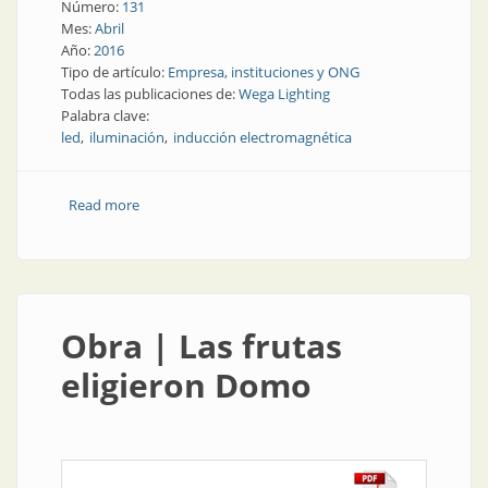
Número:
131
Mes:
Abril
Año:
2016
Tipo de artículo:
Empresa, instituciones y ONG
Todas las publicaciones de:
Wega Lighting
Palabra clave:
led
iluminación
inducción electromagnética
Read more
about Empresa | Wega Lighting: iluminación nacional
para la industria
Obra | Las frutas
eligieron Domo