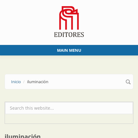
Skip to main content
MAIN MENU
Inicio
iluminación
Formulario de búsqueda
iluminación