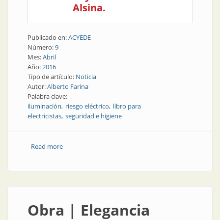
Alsina.
Publicado en:
ACYEDE
Número:
9
Mes:
Abril
Año:
2016
Tipo de artículo:
Noticia
Autor:
Alberto Farina
Palabra clave:
iluminación
riesgo eléctrico
libro para
electricistas
seguridad e higiene
Read more
about Noticia | Nuevo libro para electricistas:
Seguridad e higiene: riesgo eléctrico e iluminación
Obra | Elegancia