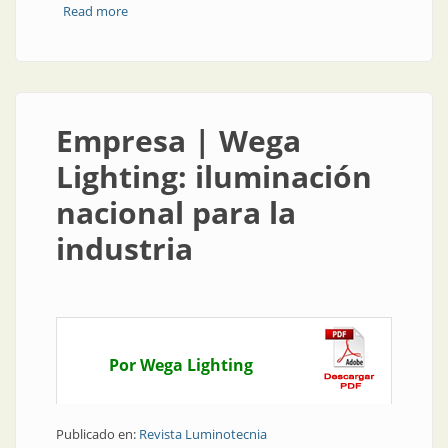
Read more
about Obra | Elegancia desde los pies hasta... la
fábrica
Empresa | Wega
Lighting: iluminación
nacional para la
industria
Por Wega Lighting
Publicado en:
Revista Luminotecnia