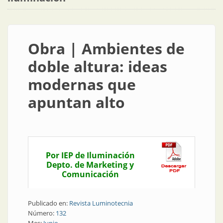
Obra | Ambientes de
doble altura: ideas
modernas que
apuntan alto
Por IEP de Iluminación
Depto. de Marketing y
Comunicación
Publicado en:
Revista Luminotecnia
Número:
132