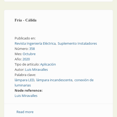
Fría - Cálida
Publicado en:
Revista Ingeniería Eléctrica
Suplemento Instaladores
Número:
358
Mes:
Octubre
Año:
2020
Tipo de artículo:
Aplicación
Autor:
Luis Miravalles
Palabra clave:
lámpara LED
lámpara incandescente
conexión de
luminarias
Node reference:
Luis Miravalles
Read more
about Fría - Cálida