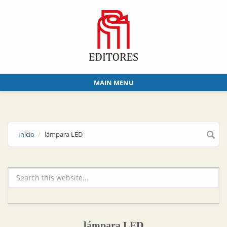
Skip to main content
MAIN MENU
Inicio
lámpara LED
Formulario de búsqueda
lámpara LED