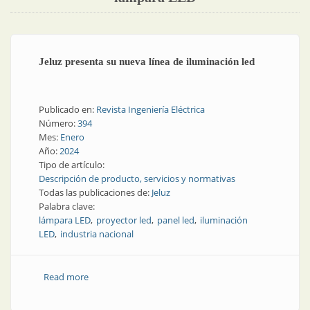
Jeluz presenta su nueva línea de iluminación led
Publicado en:
Revista Ingeniería Eléctrica
Número:
394
Mes:
Enero
Año:
2024
Tipo de artículo:
Descripción de producto, servicios y normativas
Todas las publicaciones de:
Jeluz
Palabra clave:
lámpara LED
proyector led
panel led
iluminación
LED
industria nacional
Read more
about Jeluz presenta su nueva línea de iluminación
led