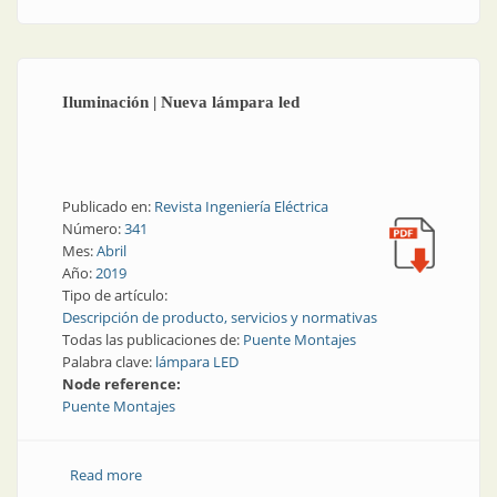
Iluminación | Nueva lámpara led
Publicado en:
Revista Ingeniería Eléctrica
Número:
341
Mes:
Abril
Año:
2019
Tipo de artículo:
Descripción de producto, servicios y normativas
Todas las publicaciones de:
Puente Montajes
Palabra clave:
lámpara LED
Node reference:
Puente Montajes
Read more
about Iluminación | Nueva lámpara led