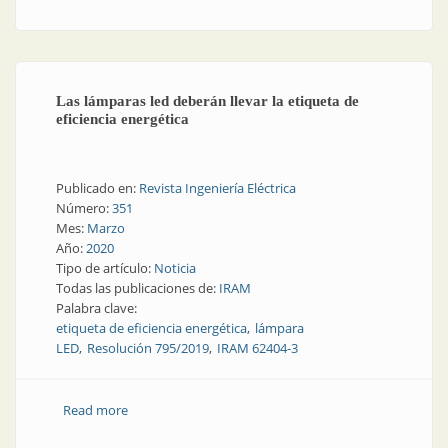
Las lámparas led deberán llevar la etiqueta de
eficiencia energética
Publicado en:
Revista Ingeniería Eléctrica
Número:
351
Mes:
Marzo
Año:
2020
Tipo de artículo:
Noticia
Todas las publicaciones de:
IRAM
Palabra clave:
etiqueta de eficiencia energética
lámpara
LED
Resolución 795/2019
IRAM 62404-3
Read more
about Las lámparas led deberán llevar la etiqueta de
eficiencia energética