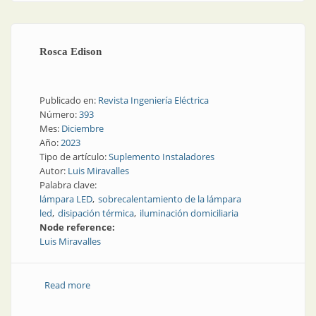
Rosca Edison
Publicado en:
Revista Ingeniería Eléctrica
Número:
393
Mes:
Diciembre
Año:
2023
Tipo de artículo:
Suplemento Instaladores
Autor:
Luis Miravalles
Palabra clave:
lámpara LED
sobrecalentamiento de la lámpara
led
disipación térmica
iluminación domiciliaria
Node reference:
Luis Miravalles
Read more
about Rosca Edison