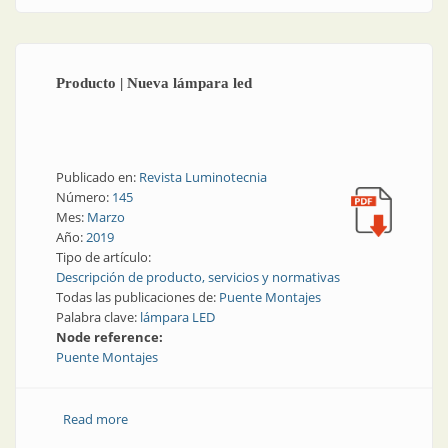
Producto | Nueva lámpara led
Publicado en:
Revista Luminotecnia
Número:
145
Mes:
Marzo
Año:
2019
Tipo de artículo:
Descripción de producto, servicios y normativas
Todas las publicaciones de:
Puente Montajes
Palabra clave:
lámpara LED
Node reference:
Puente Montajes
Read more
about Producto | Nueva lámpara led