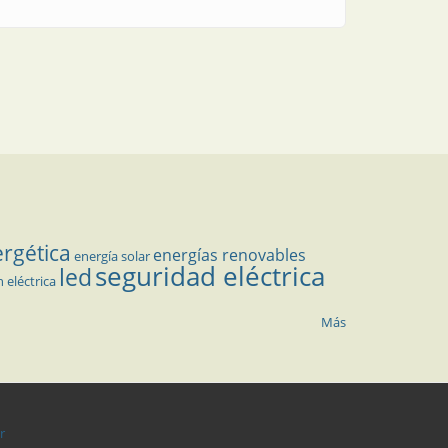
ergética
energías renovables
energía solar
seguridad eléctrica
led
n eléctrica
Más
r