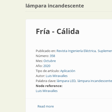
lámpara incandescente
Fría - Cálida
Publicado en:
Revista Ingeniería Eléctrica
Suplemen
Número:
358
Mes:
Octubre
Año:
2020
Tipo de artículo:
Aplicación
Autor:
Luis Miravalles
Palabra clave:
lámpara LED
lámpara incandescente
Node reference:
Luis Miravalles
Read more
about Fría - Cálida