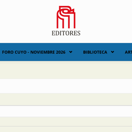
FORO CUYO - NOVIEMBRE 2026
BIBLIOTECA
AR