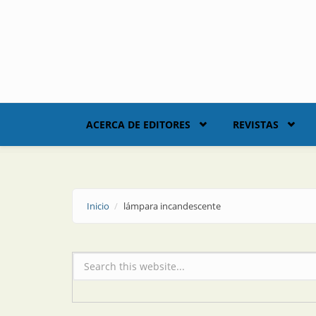
Skip to main content
ACERCA DE EDITORES
REVISTAS
Inicio
lámpara incandescente
Formulario de búsqueda