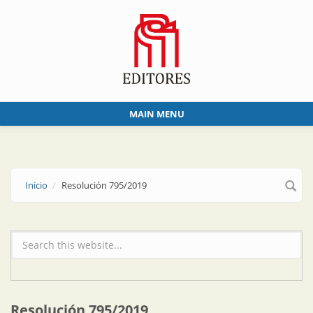
Skip to main content
MAIN MENU
Inicio
Resolución 795/2019
Formulario de búsqueda
Resolución 795/2019