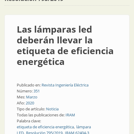
Las lámparas led
deberán llevar la
etiqueta de eficiencia
energética
Publicado en:
Revista Ingeniería Eléctrica
Número:
351
Mes:
Marzo
Año:
2020
Tipo de artículo:
Noticia
Todas las publicaciones de:
IRAM
Palabra clave:
etiqueta de eficiencia energética
lámpara
LED
Resolución 795/2019
IRAM 62404-3